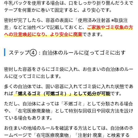
牛乳パックを使用する場合は、口をしっかり折り畳んだうえで
テープを何重かに巻いて固定すると、より安心です。
密封が完了したら、容器の表面に「使用済み注射器 ※取扱注
意」などと油性ペンで記載しておくと、
ご家族やゴミ収集の方
への注意喚起になり、より安全に廃棄
できます。
ステップ④：自治体のルールに従ってゴミに出す
密封した容器をさらにゴミ袋に入れ、お住まいの自治体のルー
ルに従ってゴミに出します。
多くの自治体では、固い容器に入れてゴミ袋に入れた状態であ
れば
「燃えるゴミ（可燃ゴミ）」として処分が可能
です。
ただし、自治体によっては「不燃ゴミ」として分類される場合
や、「在宅医療廃棄物」として特別な回収日や回収方法を設け
ている場合もあります。
お住まいの地域のルールを確認する方法としては、自治体のホ
ームページで「在宅医療廃棄物」「注射針 廃棄」と検索する