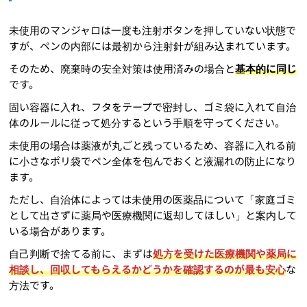
未使用のマンジャロは一度も注射ボタンを押していない状態で
すが、ペンの内部には最初から注射針が組み込まれています。
そのため、廃棄時の安全対策は使用済みの場合と
基本的に同じ
です。
固い容器に入れ、フタをテープで密封し、ゴミ袋に入れて自治
体のルールに従って処分するという手順を守ってください。
未使用の場合は薬液が丸ごと残っているため、容器に入れる前
に小さなポリ袋でペン全体を包んでおくと液漏れの防止になり
ます。
ただし、自治体によっては未使用の医薬品について「家庭ゴミ
として出さずに薬局や医療機関に返却してほしい」と案内して
いる場合があります。
自己判断で捨てる前に、まずは
処方を受けた医療機関や薬局に
相談し、回収してもらえるかどうかを確認するのが最も安心
な
方法です。