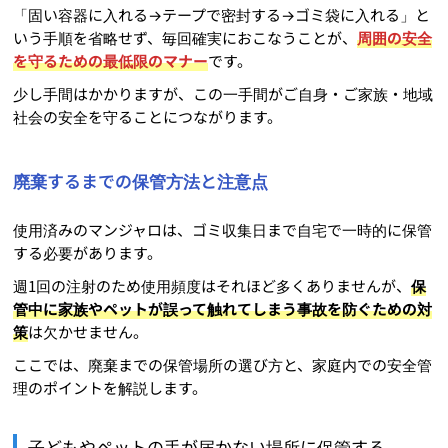
「固い容器に入れる→テープで密封する→ゴミ袋に入れる」と
いう手順を省略せず、毎回確実におこなうことが、
周囲の安全
を守るための最低限のマナー
です。
少し手間はかかりますが、この一手間がご自身・ご家族・地域
社会の安全を守ることにつながります。
廃棄するまでの保管方法と注意点
使用済みのマンジャロは、ゴミ収集日まで自宅で一時的に保管
する必要があります。
週1回の注射のため使用頻度はそれほど多くありませんが、
保
管中に家族やペットが誤って触れてしまう事故を防ぐための対
策
は欠かせません。
ここでは、廃棄までの保管場所の選び方と、家庭内での安全管
理のポイントを解説します。
子どもやペットの手が届かない場所に保管する