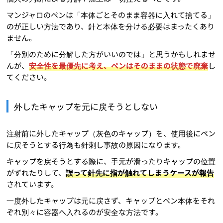
マンジャロのペンは「本体ごとそのまま容器に入れて捨てる」
のが正しい方法であり、針と本体を分ける必要はまったくあり
ません。
「分別のために分解した方がいいのでは」と思うかもしれませ
んが、
安全性を最優先に考え、ペンはそのままの状態で廃棄
し
てください。
外したキャップを元に戻そうとしない
注射前に外したキャップ（灰色のキャップ）を、使用後にペン
に戻そうとする行為も針刺し事故の原因になります。
キャップを戻そうとする際に、手元が滑ったりキャップの位置
がずれたりして、
誤って針先に指が触れてしまうケースが報告
されています。
一度外したキャップは元に戻さず、キャップとペン本体をそれ
ぞれ別々に容器へ入れるのが安全な方法です。