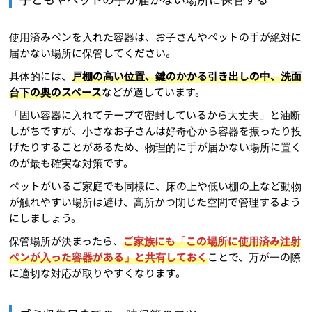
使用済みペンを入れた容器は、お子さんやペットの手が絶対に
届かない場所に保管してください。
具体的には、
戸棚の高い位置、鍵のかかる引き出しの中、洗面
台下の奥のスペース
などが適しています。
「固い容器に入れてテープで密封しているから大丈夫」と油断
しがちですが、小さなお子さんは好奇心から容器を振ったり投
げたりすることがあるため、物理的に手が届かない場所に置く
のが最も確実な対策です。
ペットがいるご家庭でも同様に、床の上や低い棚の上など動物
が触れやすい場所は避け、高所かつ閉じた空間で管理するよう
にしましょう。
保管場所が決まったら、
ご家族にも「この場所に使用済み注射
ペンが入った容器がある」と共有しておく
ことで、万が一の際
に適切な対応が取りやすくなります。