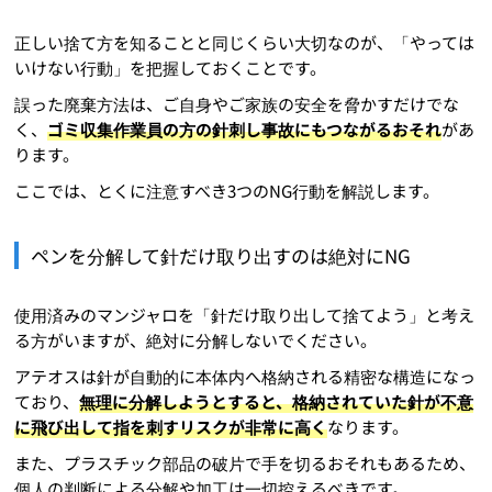
正しい捨て方を知ることと同じくらい大切なのが、「やっては
いけない行動」を把握しておくことです。
誤った廃棄方法は、ご自身やご家族の安全を脅かすだけでな
く、
ゴミ収集作業員の方の針刺し事故にもつながるおそれ
があ
ります。
ここでは、とくに注意すべき3つのNG行動を解説します。
ペンを分解して針だけ取り出すのは絶対にNG
使用済みのマンジャロを「針だけ取り出して捨てよう」と考え
る方がいますが、絶対に分解しないでください。
アテオスは針が自動的に本体内へ格納される精密な構造になっ
ており、
無理に分解しようとすると、格納されていた針が不意
に飛び出して指を刺すリスクが非常に高く
なります。
また、プラスチック部品の破片で手を切るおそれもあるため、
個人の判断による分解や加工は一切控えるべきです。