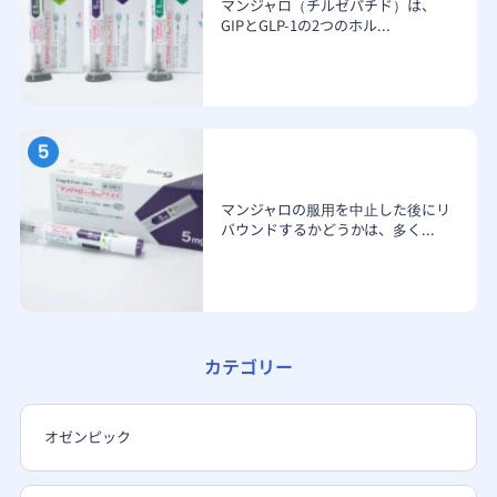
マンジャロ（チルゼパチド）は、
GIPとGLP-1の2つのホル...
マンジャロの服用を中止した後にリ
バウンドするかどうかは、多く...
カテゴリー
オゼンピック