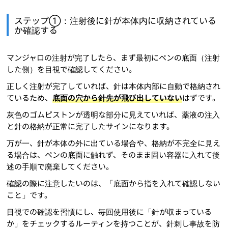
ステップ①：注射後に針が本体内に収納されている
か確認する
マンジャロの注射が完了したら、まず最初にペンの底面（注射
した側）を目視で確認してください。
正しく注射が完了していれば、針は本体内部に自動で格納され
ているため、
底面の穴から針先が飛び出していない
はずです。
灰色のゴムピストンが透明な部分に見えていれば、薬液の注入
と針の格納が正常に完了したサインになります。
万が一、針が本体の外に出ている場合や、格納が不完全に見え
る場合は、ペンの底面に触れず、そのまま固い容器に入れて後
述の手順で廃棄してください。
確認の際に注意したいのは、「底面から指を入れて確認しない
こと」です。
目視での確認を習慣にし、毎回使用後に「針が収まっている
か」をチェックするルーティンを持つことが、針刺し事故を防