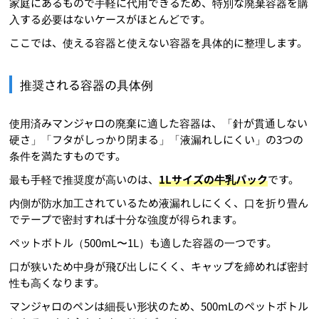
家庭にあるもので手軽に代用できるため、特別な廃棄容器を購
入する必要はないケースがほとんどです。
ここでは、使える容器と使えない容器を具体的に整理します。
推奨される容器の具体例
使用済みマンジャロの廃棄に適した容器は、「針が貫通しない
硬さ」「フタがしっかり閉まる」「液漏れしにくい」の3つの
条件を満たすものです。
最も手軽で推奨度が高いのは、
1Lサイズの牛乳パック
です。
内側が防水加工されているため液漏れしにくく、口を折り畳ん
でテープで密封すれば十分な強度が得られます。
ペットボトル（500mL〜1L）も適した容器の一つです。
口が狭いため中身が飛び出しにくく、キャップを締めれば密封
性も高くなります。
マンジャロのペンは細長い形状のため、500mLのペットボトル