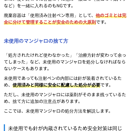
など）を一緒に入れるのもNGです。
廃棄容器は「使用済み注射ペン専用」として、
他のゴミとは完
全に分けて管理することが安全のための大原則
です。
未使用のマンジャロの捨て方
「処方されたけれど使わなかった」「治療方針が変わって余っ
てしまった」など、未使用のマンジャロを処分しなければなら
ないケースもあります。
未使用であっても注射ペンの内部には針が装着されているた
め、
使用済みと同様に安全に配慮した処分が必要
です。
ただし、未使用のマンジャロには薬剤がそのまま残っているた
め、捨て方に追加の注意点があります。
ここでは、未使用マンジャロの処分方法を解説します。
未使用でも針が内蔵されているため安全対策は同じ