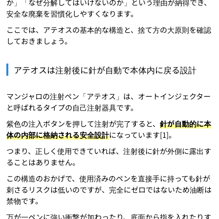
か」「なぜ分解してはいけないのか」という理由が納得でき、
安全な廃棄を習慣化しやすくなります。
ここでは、アテオスの基本的な構造と、捨て方の大原則を確認
しておきましょう。
アテオスは注射後に針が自動で本体内に戻る設計
マンジャロの注射ペン「アテオス」は、オートインジェクター
と呼ばれるタイプの自己注射器具です。
紫色の注入ボタンを押して注射が完了すると、
針が自動的に本
体の内部に格納される安全設計
になっています[1]。
つまり、正しく使用できていれば、注射後に針が外側に露出す
ることはありません。
この構造のおかげで、使用済みのペンを直接手に持っても針が
刺さるリスクは低いのですが、完全にゼロではないため油断は
禁物です。
万が一ペンに強い衝撃が加わったり、底面から指を入れたりす