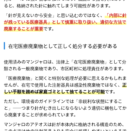
ると、格納された針に触れてしまう可能性があります。
「針が見えないから安全」と思い込むのではなく、
「内部に針
が残っている医療器具」として慎重に取り扱い、適切な方法で
廃棄することが重要
です。
在宅医療廃棄物として正しく処分する必要がある
使用済みのマンジャロは、法律上「在宅医療廃棄物」として分
類される一般廃棄物であり、市区町村に処理責任があります。
「医療廃棄物」と聞くと特別な処理が必要に思えるかもしれま
せんが、在宅で使用した注射器具は感染性廃棄物ではなく、
正
しい手順を踏めば家庭ゴミとして捨てることが可能
です。
ただし、環境省のガイドラインでは「非鋭利な状態にするこ
と」——つまり針がむき出しにならないよう適切に梱包してか
ら廃棄することが求められています。
マンジャロのアテオスは針が本体内に格納される構造のため、
この点では他の注射器具よりも安全に処理しやすいといえるで