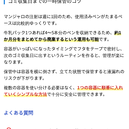
ゴミ収集日までの一時保管のコツ
マンジャロの注射は週に1回のため、使用済みペンがたまるペ
ースは比較的ゆっくりです。
牛乳パック1つあれば4〜5本分のペンを収納できるため、
約1
か月分をまとめてから廃棄するという運用も可能
です。
容器がいっぱいになったタイミングでフタをテープで密封し、
次のゴミ収集日に出すというルーティンを作ると、管理が楽に
なります。
保管中は容器を横に倒さず、立てた状態で保管すると液漏れの
リスクが下がります。
複数の容器を使い分ける必要はなく、
1つの容器に順番に入れ
ていくシンプルな方法
で十分に安全に管理できます。
よくある質問