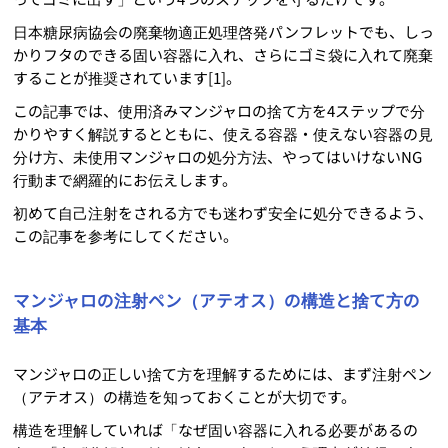
日本糖尿病協会の廃棄物適正処理啓発パンフレットでも、しっ
かりフタのできる固い容器に入れ、さらにゴミ袋に入れて廃棄
することが推奨されています[1]。
この記事では、使用済みマンジャロの捨て方を4ステップで分
かりやすく解説するとともに、使える容器・使えない容器の見
分け方、未使用マンジャロの処分方法、やってはいけないNG
行動まで網羅的にお伝えします。
初めて自己注射をされる方でも迷わず安全に処分できるよう、
この記事を参考にしてください。
マンジャロの注射ペン（アテオス）の構造と捨て方の
基本
マンジャロの正しい捨て方を理解するためには、まず注射ペン
（アテオス）の構造を知っておくことが大切です。
構造を理解していれば「なぜ固い容器に入れる必要があるの