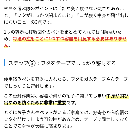
容器を選ぶ際のポイントは「針が突き抜けない硬さがあるこ
と」「フタがしっかり閉まること」「口が狭く中身が飛び出し
にくいこと」の3点です。
1つの容器に複数回分のペンをまとめて入れても問題ないた
め、
毎週の注射ごとに1つずつ容器を用意する必要はありませ
ん
。
ステップ③：フタをテープでしっかり密封する
使用済みペンを容器に入れたら、フタをガムテープや布テープ
でしっかりと密封します。
この密封作業は、容器が何かの拍子に開いてしまい
中身が飛び
出すのを防ぐために非常に重要
です。
とくにお子さんやペットがいるご家庭では、好奇心から容器の
フタを開けてしまう可能性があるため、テープで固定しておく
ことで安全性が大幅に高まります。