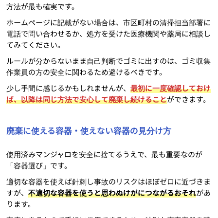
方法が最も確実です。
ホームページに記載がない場合は、市区町村の清掃担当部署に
電話で問い合わせるか、処方を受けた医療機関や薬局に相談し
てみてください。
ルールが分からないまま自己判断でゴミに出すのは、ゴミ収集
作業員の方の安全に関わるため避けるべきです。
少し手間に感じるかもしれませんが、
最初に一度確認しておけ
ば、以降は同じ方法で安心して廃棄し続けること
ができます。
廃棄に使える容器・使えない容器の見分け方
使用済みマンジャロを安全に捨てるうえで、最も重要なのが
「容器選び」です。
適切な容器を使えば針刺し事故のリスクはほぼゼロに近づきま
すが、
不適切な容器を使うと思わぬけがにつながるおそれ
があ
ります。