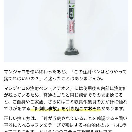
マンジャロを使い終わったあと、「この注射ペンはどうやって
捨てればいいの？」と迷ったことはありませんか。
マンジャロの注射ペン（アテオス）には使用後も内部に注射針
が残っているため、普通のゴミと同じ感覚でそのまま捨てる
と、ご自身やご家族、さらにはゴミ収集作業員の方が針に触れ
てけがをする
「針刺し事故」を引き起こすおそれ
があります。
正しい捨て方は、「針が収納されていることを確認する→固い
容器に入れる→フタをテープで密封する→自治体のルールに従
ってゴミに出す」という4つのステップを守るだけです。