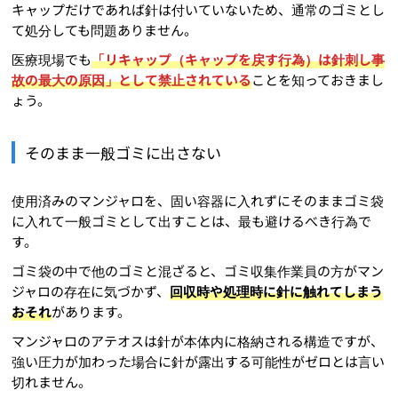
キャップだけであれば針は付いていないため、通常のゴミとし
て処分しても問題ありません。
医療現場でも
「リキャップ（キャップを戻す行為）は針刺し事
故の最大の原因」として禁止されている
ことを知っておきまし
ょう。
そのまま一般ゴミに出さない
使用済みのマンジャロを、固い容器に入れずにそのままゴミ袋
に入れて一般ゴミとして出すことは、最も避けるべき行為で
す。
ゴミ袋の中で他のゴミと混ざると、ゴミ収集作業員の方がマン
ジャロの存在に気づかず、
回収時や処理時に針に触れてしまう
おそれ
があります。
マンジャロのアテオスは針が本体内に格納される構造ですが、
強い圧力が加わった場合に針が露出する可能性がゼロとは言い
切れません。