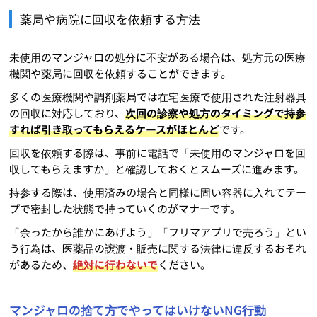
薬局や病院に回収を依頼する方法
未使用のマンジャロの処分に不安がある場合は、処方元の医療
機関や薬局に回収を依頼することができます。
多くの医療機関や調剤薬局では在宅医療で使用された注射器具
の回収に対応しており、
次回の診察や処方のタイミングで持参
すれば引き取ってもらえるケースがほとんど
です。
回収を依頼する際は、事前に電話で「未使用のマンジャロを回
収してもらえますか」と確認しておくとスムーズに進みます。
持参する際は、使用済みの場合と同様に固い容器に入れてテー
プで密封した状態で持っていくのがマナーです。
「余ったから誰かにあげよう」「フリマアプリで売ろう」とい
う行為は、医薬品の譲渡・販売に関する法律に違反するおそれ
があるため、
絶対に行わないで
ください。
マンジャロの捨て方でやってはいけないNG行動