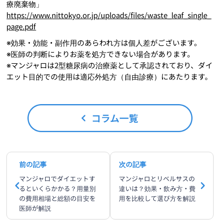
療廃棄物」
https://www.nittokyo.or.jp/uploads/files/waste_leaf_single_
page.pdf
※効果・効能・副作用のあらわれ方は個人差がございます。
※医師の判断によりお薬を処方できない場合があります。
※マンジャロは2型糖尿病の治療薬として承認されており、ダイ
エット目的での使用は適応外処方（自由診療）にあたります。
前の記事
次の記事
マンジャロでダイエットす
マンジャロとリベルサスの
るといくらかかる？用量別
違いは？効果・飲み方・費
の費用相場と総額の目安を
用を比較して選び方を解説
医師が解説