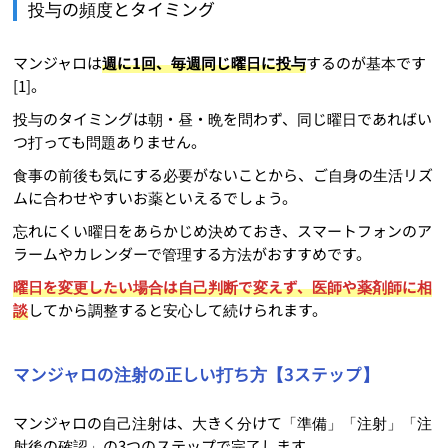
投与の頻度とタイミング
マンジャロは
週に1回、毎週同じ曜日に投与
するのが基本です
[1]。
投与のタイミングは朝・昼・晩を問わず、同じ曜日であればい
つ打っても問題ありません。
食事の前後も気にする必要がないことから、ご自身の生活リズ
ムに合わせやすいお薬といえるでしょう。
忘れにくい曜日をあらかじめ決めておき、スマートフォンのア
ラームやカレンダーで管理する方法がおすすめです。
曜日を変更したい場合は自己判断で変えず、医師や薬剤師に相
談
してから調整すると安心して続けられます。
マンジャロの注射の正しい打ち方【3ステップ】
マンジャロの自己注射は、大きく分けて「準備」「注射」「注
射後の確認」の3つのステップで完了します。