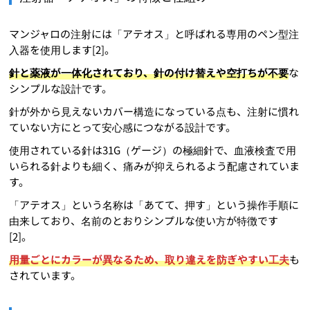
マンジャロの注射には「アテオス」と呼ばれる専用のペン型注
入器を使用します[2]。
針と薬液が一体化されており、針の付け替えや空打ちが不要
な
シンプルな設計です。
針が外から見えないカバー構造になっている点も、注射に慣れ
ていない方にとって安心感につながる設計です。
使用されている針は31G（ゲージ）の極細針で、血液検査で用
いられる針よりも細く、痛みが抑えられるよう配慮されていま
す。
「アテオス」という名称は「あてて、押す」という操作手順に
由来しており、名前のとおりシンプルな使い方が特徴です
[2]。
用量ごとにカラーが異なるため、取り違えを防ぎやすい工夫
も
されています。