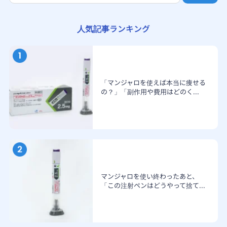
人気記事ランキング
「マンジャロを使えば本当に痩せる
の？」「副作用や費用はどのく...
マンジャロを使い終わったあと、
「この注射ペンはどうやって捨て...