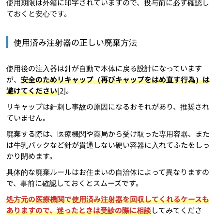
使用期限は外箱に印字されていますので、投与前に必ず確認し
ておくと安心です。
使用済み注射器の正しい廃棄方法
使用後の注入器は針が自動で本体に戻る設計になっています
が、
安全のためリキャップ（再びキャップをはめ直す行為）は
避けてください
[2]。
リキャップは針刺し事故の原因になるおそれがあり、推奨され
ていません。
廃棄する際は、医療機関や薬局から受け取った専用容器、また
は牛乳パックなど針が貫通しない硬い容器に入れてふたをしっ
かり閉めます。
具体的な廃棄ルールはお住まいの自治体によって異なりますの
で、事前に確認しておくとスムーズです。
処方元の医療機関で使用済み注射器を回収してくれるケースも
ありますので、迷ったときは受診の際に相談
してみてくださ