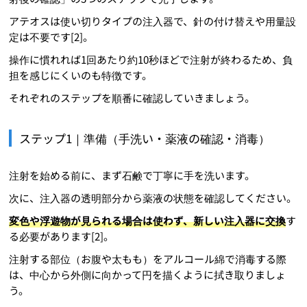
アテオスは使い切りタイプの注入器で、針の付け替えや用量設
定は不要です[2]。
操作に慣れれば1回あたり約10秒ほどで注射が終わるため、負
担を感じにくいのも特徴です。
それぞれのステップを順番に確認していきましょう。
ステップ1｜準備（手洗い・薬液の確認・消毒）
注射を始める前に、まず石鹸で丁寧に手を洗います。
次に、注入器の透明部分から薬液の状態を確認してください。
変色や浮遊物が見られる場合は使わず、新しい注入器に交換
す
る必要があります[2]。
注射する部位（お腹や太もも）をアルコール綿で消毒する際
は、中心から外側に向かって円を描くように拭き取りましょ
う。