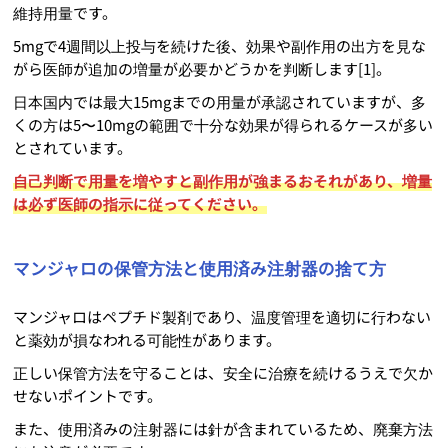
維持用量です。
5mgで4週間以上投与を続けた後、効果や副作用の出方を見な
がら医師が追加の増量が必要かどうかを判断します[1]。
日本国内では最大15mgまでの用量が承認されていますが、多
くの方は5〜10mgの範囲で十分な効果が得られるケースが多い
とされています。
自己判断で用量を増やすと副作用が強まるおそれがあり、増量
は必ず医師の指示に従ってください。
マンジャロの保管方法と使用済み注射器の捨て方
マンジャロはペプチド製剤であり、温度管理を適切に行わない
と薬効が損なわれる可能性があります。
正しい保管方法を守ることは、安全に治療を続けるうえで欠か
せないポイントです。
また、使用済みの注射器には針が含まれているため、廃棄方法