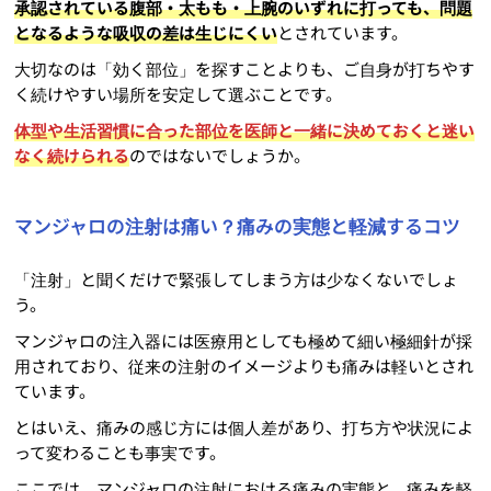
承認されている腹部・太もも・上腕のいずれに打っても、問題
となるような吸収の差は生じにくい
とされています。
大切なのは「効く部位」を探すことよりも、ご自身が打ちやす
く続けやすい場所を安定して選ぶことです。
体型や生活習慣に合った部位を医師と一緒に決めておくと迷い
なく続けられる
のではないでしょうか。
マンジャロの注射は痛い？痛みの実態と軽減するコツ
「注射」と聞くだけで緊張してしまう方は少なくないでしょ
う。
マンジャロの注入器には医療用としても極めて細い極細針が採
用されており、従来の注射のイメージよりも痛みは軽いとされ
ています。
とはいえ、痛みの感じ方には個人差があり、打ち方や状況によ
って変わることも事実です。
ここでは、マンジャロの注射における痛みの実態と、痛みを軽