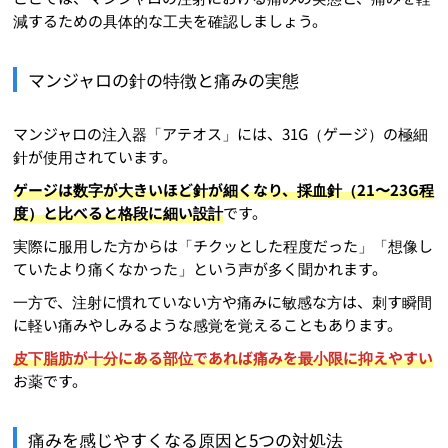
減するための具体的な工夫を確認しましょう。
マンジャロの針の特徴と痛みの実態
マンジャロの注入器「アテオス」には、31G（ゲージ）の極細
針が使用されています。
ゲージは数字が大きいほど針が細くなり、採血針（21〜23G程
度）と比べると格段に細い設計
です。
実際に服用した方からは「チクッとした程度だった」「想像し
ていたより痛くなかった」という声が多く聞かれます。
一方で、注射に慣れていない方や痛みに敏感な方は、刺す瞬間
に軽い痛みやしみるような感覚を覚えることもあります。
皮下脂肪が十分にある部位であれば痛みを最小限に抑えやすい
お薬です。
痛みを感じやすくなる原因と5つの対処法