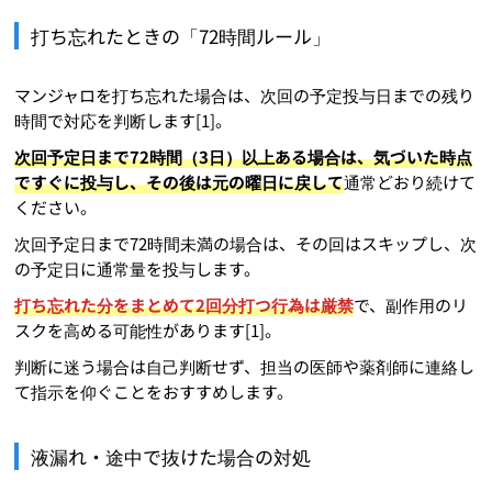
打ち忘れたときの「72時間ルール」
マンジャロを打ち忘れた場合は、次回の予定投与日までの残り
時間で対応を判断します[1]。
次回予定日まで72時間（3日）以上ある場合は、気づいた時点
ですぐに投与し、その後は元の曜日に戻して
通常どおり続けて
ください。
次回予定日まで72時間未満の場合は、その回はスキップし、次
の予定日に通常量を投与します。
打ち忘れた分をまとめて2回分打つ行為は厳禁
で、副作用のリ
スクを高める可能性があります[1]。
判断に迷う場合は自己判断せず、担当の医師や薬剤師に連絡し
て指示を仰ぐことをおすすめします。
液漏れ・途中で抜けた場合の対処