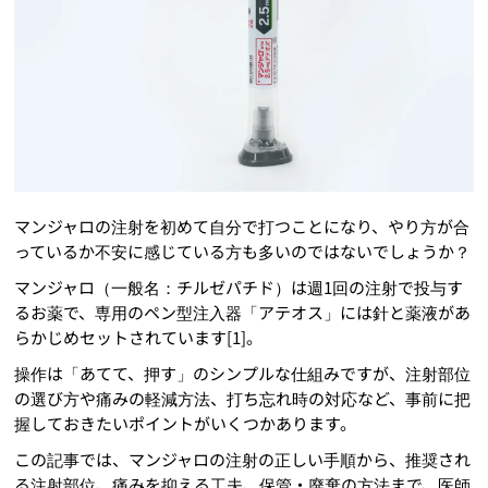
マンジャロの注射を初めて自分で打つことになり、やり方が合
っているか不安に感じている方も多いのではないでしょうか？
マンジャロ（一般名：チルゼパチド）は週1回の注射で投与す
るお薬で、専用のペン型注入器「アテオス」には針と薬液があ
らかじめセットされています[1]。
操作は「あてて、押す」のシンプルな仕組みですが、注射部位
の選び方や痛みの軽減方法、打ち忘れ時の対応など、事前に把
握しておきたいポイントがいくつかあります。
この記事では、マンジャロの注射の正しい手順から、推奨され
る注射部位、痛みを抑える工夫、保管・廃棄の方法まで、医師