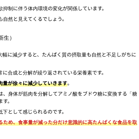
欲抑制に伴う体内環境の変化が関係しています。
も自然と見えてくるでしょう。
新生）
大幅に減少すると、たんぱく質の摂取量も自然と不足しがちに
常に合成と分解が繰り返されている栄養素です。
肉量が徐々に減少していきます
。
は、身体が筋肉を分解してアミノ酸をブドウ糖に変換する「糖
ます。
低下として感じられるのです。
るため、食事量が減った分だけ意識的に高たんぱくな食品を取