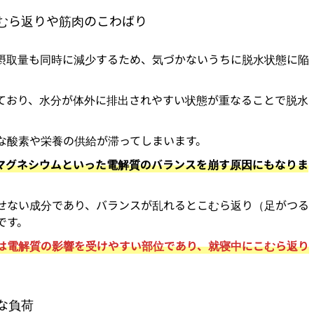
むら返りや筋肉のこわばり
摂取量も同時に減少するため、気づかないうちに脱水状態に陥
ており、水分が体外に排出されやすい状態が重なることで脱水
。
な酸素や栄養の供給が滞ってしまいます。
マグネシウムといった電解質のバランスを崩す原因にもなりま
せない成分であり、バランスが乱れるとこむら返り（足がつる
です。
は電解質の影響を受けやすい部位であり、就寝中にこむら返り
な負荷