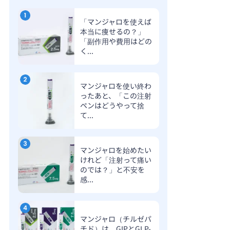
「マンジャロを使えば
本当に痩せるの？」
「副作用や費用はどの
く...
マンジャロを使い終わ
ったあと、「この注射
ペンはどうやって捨
て...
マンジャロを始めたい
けれど「注射って痛い
のでは？」と不安を
感...
マンジャロ（チルゼパ
チド）は、GIPとGLP-