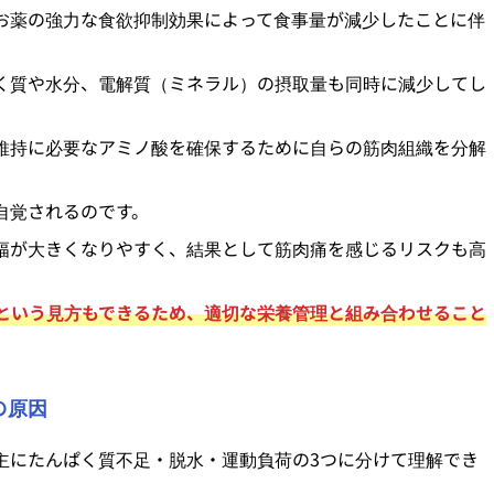
お薬の強力な食欲抑制効果によって食事量が減少したことに伴
く質や水分、電解質（ミネラル）の摂取量も同時に減少してし
維持に必要なアミノ酸を確保するために自らの筋肉組織を分解
自覚されるのです。
幅が大きくなりやすく、結果として筋肉痛を感じるリスクも高
という見方もできるため、適切な栄養管理と組み合わせること
の原因
主にたんぱく質不足・脱水・運動負荷の3つに分けて理解でき