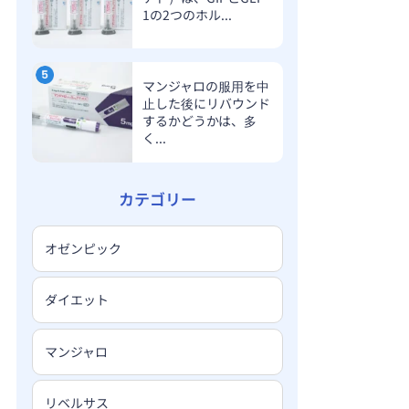
1の2つのホル...
マンジャロの服用を中
止した後にリバウンド
するかどうかは、多
く...
カテゴリー
オゼンピック
ダイエット
マンジャロ
リベルサス