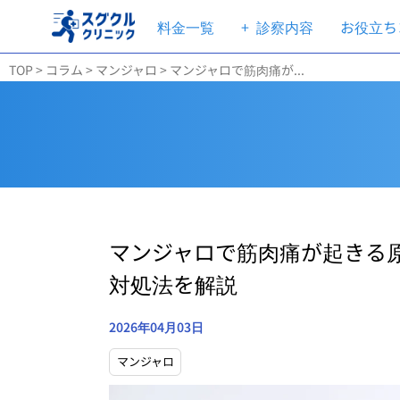
料金一覧
+
診察内容
お役立ち
TOP
>
コラム
>
マンジャロ
>
マンジャロで筋肉痛が...
マンジャロで筋肉痛が起きる
対処法を解説
2026年04月03日
マンジャロ