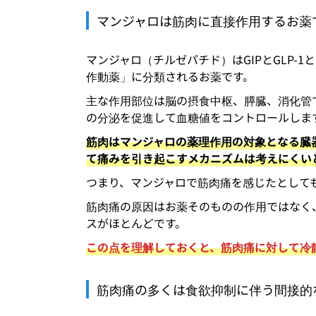
マンジャロは筋肉に直接作用するお薬
マンジャロ（チルゼパチド）はGIPとGLP-1
作動薬」に分類されるお薬です。
主な作用部位は脳の摂食中枢、膵臓、消化管
の分泌を促進して血糖値をコントロールします
筋肉はマンジャロの薬理作用の対象となる臓
て痛みを引き起こすメカニズムは考えにくい
つまり、マンジャロで筋肉痛を感じたとして
筋肉痛の原因はお薬そのものの作用ではなく
スがほとんどです。
この点を理解しておくと、筋肉痛に対して冷
筋肉痛の多くは食欲抑制に伴う間接的