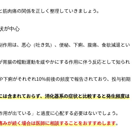
と筋肉痛の関係を正しく整理していきましょう。
状が中心
副作用は、悪心（吐き気）、便秘、下痢、腹痛、食欲減退とい
が胃腸の蠕動運動を緩やかにする作用に伴う反応として知られ
や下痢がそれぞれ10%前後の頻度で報告されており、投与初期
には含まれておらず、消化器系の症状と比較すると発生頻度は
作用が出ている」と過度に心配する必要はないでしょう。
痛みが続く場合は医師に相談することをおすすめします
。