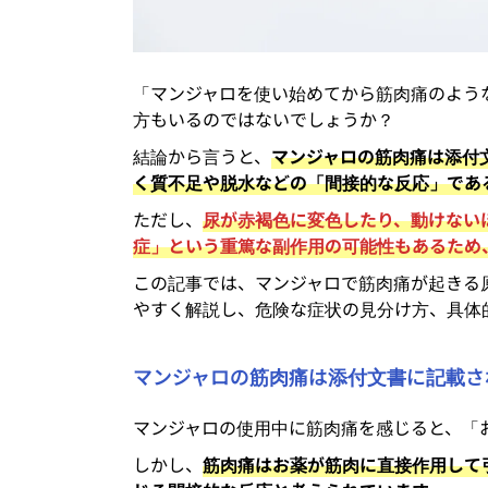
「マンジャロを使い始めてから筋肉痛のよう
方もいるのではないでしょうか？
結論から言うと、
マンジャロの筋肉痛は添付
く質不足や脱水などの「間接的な反応」であ
ただし、
尿が赤褐色に変色したり、動けない
症」という重篤な副作用の可能性もあるため
この記事では、マンジャロで筋肉痛が起きる
やすく解説し、危険な症状の見分け方、具体
マンジャロの筋肉痛は添付文書に記載さ
マンジャロの使用中に筋肉痛を感じると、「
しかし、
筋肉痛はお薬が筋肉に直接作用して