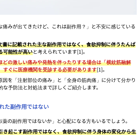
な痛みが出てきたけど、これは副作用？」と不安に感じている
文書に記載された主な副作用ではなく、食欲抑制に伴うたんぱ
る可能性が高い
と考えられています[1]。
ほどの激しい痛みや発熱を伴ったりする場合は「横紋筋融解
、すぐに医療機関を受診する必要があります
[1]。
原因を「注射部位の痛み」と「全身の筋肉痛」に分けて分かり
的な予防法と対処法まで詳しくご紹介します。
れた副作用ではない
お薬の副作用ではないか」と心配になる方もいるでしょう。
引き起こす副作用ではなく、食欲抑制に伴う身体の変化から生