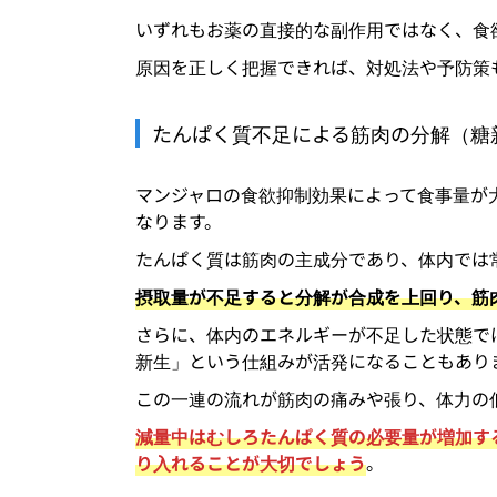
いずれもお薬の直接的な副作用ではなく、食
原因を正しく把握できれば、対処法や予防策
たんぱく質不足による筋肉の分解（糖
マンジャロの食欲抑制効果によって食事量が
なります。
たんぱく質は筋肉の主成分であり、体内では
摂取量が不足すると分解が合成を上回り、筋
さらに、体内のエネルギーが不足した状態で
新生」という仕組みが活発になることもあり
この一連の流れが筋肉の痛みや張り、体力の
減量中はむしろたんぱく質の必要量が増加す
り入れることが大切でしょう
。