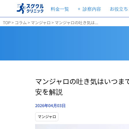
料金一覧
+
診察内容
お役立ち
TOP
>
コラム
>
マンジャロ
>
マンジャロの吐き気は...
マンジャロの吐き気はいつま
安を解説
2026年04月03日
マンジャロ