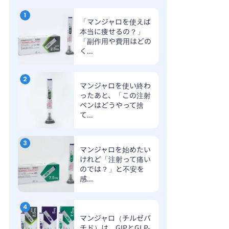
「マンジャロを使えば
本当に痩せるの？」
「副作用や費用はどの
く...
マンジャロを使い終わ
ったあと、「この注射
ペンはどうやって捨
て...
マンジャロを始めたい
けれど「注射って痛い
のでは？」と不安を
感...
マンジャロ（チルゼパ
チド）は、GIPとGLP-