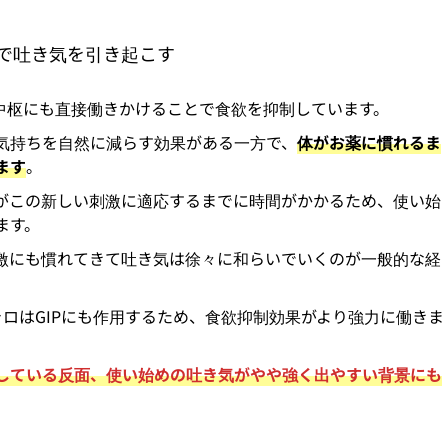
で吐き気を引き起こす
中枢にも直接働きかけることで食欲を抑制しています。
気持ちを自然に減らす効果がある一方で、
体がお薬に慣れるま
ます
。
がこの新しい刺激に適応するまでに時間がかかるため、使い始
ます。
激にも慣れてきて吐き気は徐々に和らいでいくのが一般的な経
ャロはGIPにも作用するため、食欲抑制効果がより強力に働きま
している反面、使い始めの吐き気がやや強く出やすい背景にも