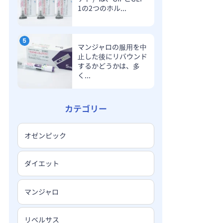
1の2つのホル...
マンジャロの服用を中
止した後にリバウンド
するかどうかは、多
く...
カテゴリー
オゼンピック
ダイエット
マンジャロ
リベルサス