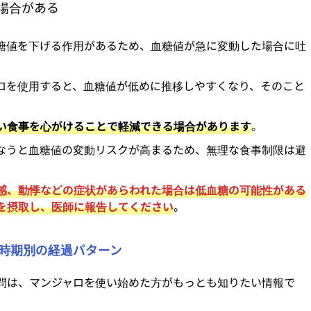
場合がある
糖値を下げる作用があるため、血糖値が急に変動した場合に吐
ロを使用すると、血糖値が低めに推移しやすくなり、そのこと
。
い食事を心がけることで軽減できる場合があります
。
なうと血糖値の変動リスクが高まるため、無理な食事制限は避
感、動悸などの症状があらわれた場合は低血糖の可能性がある
を摂取し、医師に報告してください
。
時期別の経過パターン
問は、マンジャロを使い始めた方がもっとも知りたい情報で