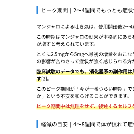
ピーク期間｜2〜4週間でもっとも症
マンジャロによる吐き気は、使用開始後2〜
この時期はマンジャロの効果が本格的にあら
が増すと考えられています。
とくに2.5mgから5mgへ最初の増量をお
の影響が合わさって症状が強く感じられる方
臨床試験のデータでも、消化器系の副作用は
す
[2]。
このピーク期間が「今が一番つらい時期」で
か」という不安を和らげることができます。
ピーク期間中は無理をせず、後述するセルフ
軽減の目安｜4〜8週間で体が慣れて