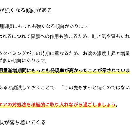
状が強くなる傾向がある
4週間頃にもっとも強くなる傾向があります。
われるにつれて胃腸への作用も強まるため、吐き気や胃もたれ
こなうタイミングがこの時期に重なるため、お薬の濃度上昇と増量
が多い傾向にあります。
用量漸増期間にもっとも発現率が高かったことが示されていま
あると認識しておくことで、「この先もずっと続くのではない
ケアの対処法を積極的に取り入れながら過ごしましょう
。
症状が落ち着いてくる