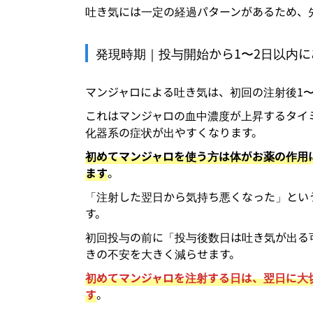
吐き気には一定の経過パターンがあるため、
発現時期｜投与開始から1〜2日以内
マンジャロによる吐き気は、初回の注射後1
これはマンジャロの血中濃度が上昇するタイ
化器系の症状が出やすくなります。
初めてマンジャロを使う方は体がお薬の作用
ます
。
「注射した翌日から気持ち悪くなった」とい
す。
初回投与の前に「投与後数日は吐き気が出る
きの不安を大きく減らせます。
初めてマンジャロを注射する日は、翌日に大
す
。