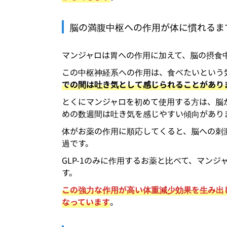
脳の満腹中枢への作用が体に慣れるま
マンジャロは胃への作用に加えて、脳の摂食
この中枢神経系への作用は、食べたいという
での間は吐き気として感じられることがあり
とくにマンジャロを初めて使用する方は、脳
めの数週間は吐き気を感じやすい傾向があり
体がお薬の作用に順応してくると、脳への刺
過です。
GLP-1のみに作用するお薬と比べて、マンジ
す。
この強力な作用が高い体重減少効果を生み出
なっています
。