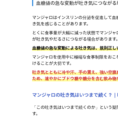
血糖値の急な変動が吐き気につながる
マンジャロはインスリンの分泌を促進して血
き気を感じることがあります。
とくに食事量が大幅に減った状態でマンジャ
が吐き気やだるさにつながる場合があります
血糖値の急な変動による吐き気は、規則正し
マンジャロを使用中に極端な食事制限をおこ
けることが大切です。
吐き気とともに冷や汗、手の震え、強い空腹
ため、速やかにブドウ糖や糖分を含む飲み物
マンジャロの吐き気はいつまで続く？｜
「この吐き気はいつまで続くのか」という疑
す。