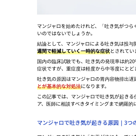
マンジャロを始めたけれど、「吐き気がつら
いのではないでしょうか。
結論として、マンジャロによる吐き気は投与
週間で軽減していく一時的な症状
とされていま
国内の臨床試験でも、吐き気の発現率は約2
症状ですが、重症度は軽度から中等度にとどまる
吐き気の原因はマンジャロの胃内容物排出遅
とが基本的な対処法
になります。
この記事では、マンジャロで吐き気が起きる
ア、医師に相談すべきタイミングまで網羅的
マンジャロで吐き気が起きる原因｜3つ