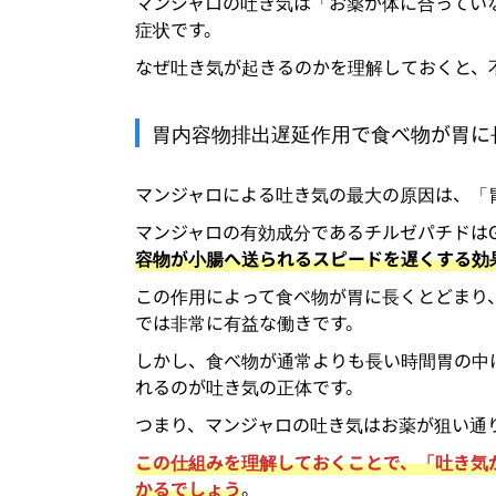
マンジャロの吐き気は「お薬が体に合ってい
症状です。
なぜ吐き気が起きるのかを理解しておくと、
胃内容物排出遅延作用で食べ物が胃に
マンジャロによる吐き気の最大の原因は、「胃
マンジャロの有効成分であるチルゼパチドはGI
容物が小腸へ送られるスピードを遅くする効
この作用によって食べ物が胃に長くとどまり
では非常に有益な働きです。
しかし、食べ物が通常よりも長い時間胃の中
れるのが吐き気の正体です。
つまり、マンジャロの吐き気はお薬が狙い通
この仕組みを理解しておくことで、「吐き気
かるでしょう
。