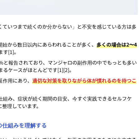
くていつまで続くのか分からない」と不安を感じている方は多
開始から数日以内にあらわれることが多く、
多くの場合は2〜4
す[1]。
0%と報告されており、マンジャロの副作用の中でもっとも多い
ケースがほとんどです[1][2]。
延作用にあり、
適切な対策を取りながら体が慣れるのを待つこ
仕組み、症状が続く期間の目安、今すぐ実践できるセルフケ
に整理しています。
の仕組みを理解する