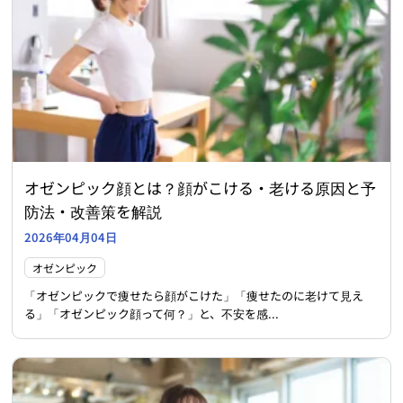
オゼンピック顔とは？顔がこける・老ける原因と予
防法・改善策を解説
2026年04月04日
オゼンピック
「オゼンピックで痩せたら顔がこけた」「痩せたのに老けて見え
る」「オゼンピック顔って何？」と、不安を感...