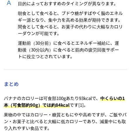
目的によっておすすめのタイミングが異なります。
朝食として食べると、ブドウ糖がすばやく脳のエネル
ギー源となり、集中力を高める効果が期待できます。
間食として食べると、お菓子の代わりに大幅なカロリ
ーダウンが可能です。
運動前（30分前）に食べるとエネルギー補給に、運
動後（30分以内）に食べると筋肉の疲労回復サポー
トに役立つとされています。
まとめ
バナナのカロリーは可食部100gあたり93kcalで、
中くらいの1
本（可食部約90g）では約84kcal
です[1]。
果物の中ではカロリー・糖質ともにやや高めですが、ご飯やパ
ン・お菓子と比べると大幅に低カロリーであり、減量中にも取
り入れやすい食品です。