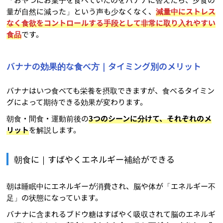
量が自然に減った」という声も少なくなく、
減量中にストレス
なく食欲をコントロールする手段として非常に取り入れやすい
食品
です。
バナナの効果的な食べ方｜タイミング別のメリット
バナナはいつ食べても栄養を摂取できますが、食べるタイミン
グによって期待できる効果が変わります。
朝食・間食・運動前後の
3つのシーンに分けて、それぞれのメ
リット
を解説します。
朝食に｜すばやくエネルギー補給ができる
朝は睡眠中にエネルギーが消費され、脳や体が「エネルギー不
足」の状態になっています。
バナナに含まれるブドウ糖はすばやく吸収されて脳のエネルギ