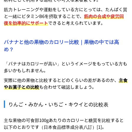
筋力トレーニングや運動をしている方にとっては、たんぱく質
と一緒にビタミンB6を摂取することで、
筋肉の合成や疲労回
復を効率的にサポート
できると考えられています。
バナナと他の果物のカロリー比較｜果物の中では高
め？
「バナナはカロリーが高い」というイメージをもっている方も
多いかもしれません。
実際に他の果物と比較するとどのくらいの差があるのか、
主食
やお菓子との比較
も合わせて確認しましょう。
りんご・みかん・いちご・キウイとの比較表
主な果物の可食部100gあたりのカロリーと糖質を比較すると
以下のとおりです（日本食品標準成分表八訂）[1]。