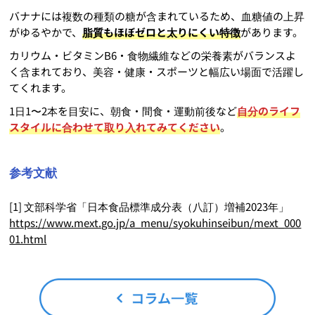
バナナには複数の種類の糖が含まれているため、血糖値の上昇
がゆるやかで、
脂質もほぼゼロと太りにくい特徴
があります。
カリウム・ビタミンB6・食物繊維などの栄養素がバランスよ
く含まれており、美容・健康・スポーツと幅広い場面で活躍し
てくれます。
1日1〜2本を目安に、朝食・間食・運動前後など
自分のライフ
スタイルに合わせて取り入れてみてください
。
参考文献
[1] 文部科学省「日本食品標準成分表（八訂）増補2023年」
https://www.mext.go.jp/a_menu/syokuhinseibun/mext_000
01.html