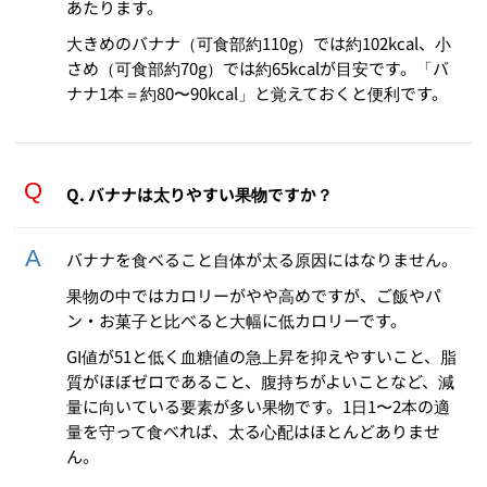
あたります。
大きめのバナナ（可食部約110g）では約102kcal、小
さめ（可食部約70g）では約65kcalが目安です。「バ
ナナ1本＝約80〜90kcal」と覚えておくと便利です。
Q. バナナは太りやすい果物ですか？
バナナを食べること自体が太る原因にはなりません。
果物の中ではカロリーがやや高めですが、ご飯やパ
ン・お菓子と比べると大幅に低カロリーです。
GI値が51と低く血糖値の急上昇を抑えやすいこと、脂
質がほぼゼロであること、腹持ちがよいことなど、減
量に向いている要素が多い果物です。1日1〜2本の適
量を守って食べれば、太る心配はほとんどありませ
ん。