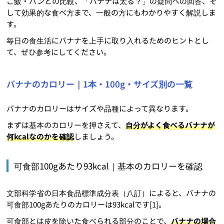
ご飯・パンとの比較、「バナナは太る？」の疑問への回答、そ
して効果的な食べ方まで、一般の方にもわかりやすく解説しま
す。
毎日の食生活にバナナを上手に取り入れるためのヒントとし
て、ぜひ参考にしてください。
バナナのカロリー｜1本・100g・サイズ別の一覧
バナナのカロリーはサイズや品種によって異なります。
まずは基本のカロリーを押さえて、
自分がよく食べるバナナが
何kcalなのかを確認
しましょう。
可食部100gあたり93kcal｜基本のカロリーを確認
文部科学省の日本食品標準成分表（八訂）によると、バナナの
可食部100gあたりのカロリーは93kcalです[1]。
可食部とは皮を除いた食べられる部分のことで、
バナナの場合