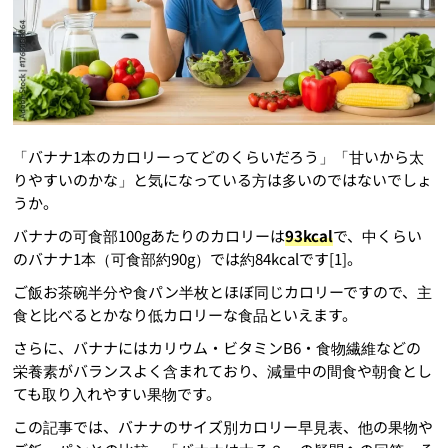
「バナナ1本のカロリーってどのくらいだろう」「甘いから太
りやすいのかな」と気になっている方は多いのではないでしょ
うか。
バナナの可食部100gあたりのカロリーは
93kcal
で、中くらい
のバナナ1本（可食部約90g）では約84kcalです[1]。
ご飯お茶碗半分や食パン半枚とほぼ同じカロリーですので、主
食と比べるとかなり低カロリーな食品といえます。
さらに、バナナにはカリウム・ビタミンB6・食物繊維などの
栄養素がバランスよく含まれており、減量中の間食や朝食とし
ても取り入れやすい果物です。
この記事では、バナナのサイズ別カロリー早見表、他の果物や