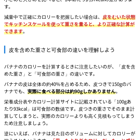
す。
減量中で正確にカロリーを把握したい場合は、
皮をむいた状態
でキッチンスケールを使って重さを量ると、より正確な計算が
できます
。
皮を含めた重さと可食部の違いを理解しよう
バナナのカロリーを計算するときに注意したいのが、「皮を含
めた重さ」と「可食部の重さ」の違いです。
バナナの皮は全体の約40%を占めるため、皮つきで150gのバ
ナナでも、
実際に食べる部分は約90gしかありません
。
栄養成分表やカロリー計算サイトに記載されている「100gあ
たり93kcal」は可食部の数値です。皮つきの重さでそのまま計
算してしまうと、実際のカロリーよりも高く見積もってしまう
ため注意しましょう。
逆にいえば、バナナは見た目のボリュームに対してカロリーが