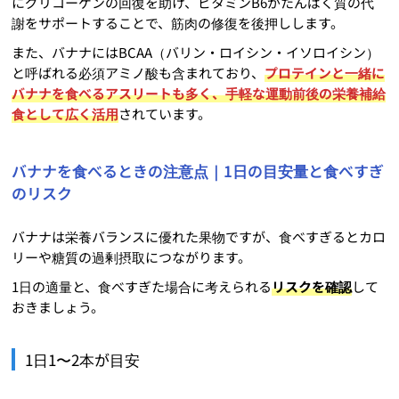
にグリコーゲンの回復を助け、ビタミンB6がたんぱく質の代
謝をサポートすることで、筋肉の修復を後押しします。
また、バナナにはBCAA（バリン・ロイシン・イソロイシン）
と呼ばれる必須アミノ酸も含まれており、
プロテインと一緒に
バナナを食べるアスリートも多く、手軽な運動前後の栄養補給
食として広く活用
されています。
バナナを食べるときの注意点｜1日の目安量と食べすぎ
のリスク
バナナは栄養バランスに優れた果物ですが、食べすぎるとカロ
リーや糖質の過剰摂取につながります。
1日の適量と、食べすぎた場合に考えられる
リスクを確認
して
おきましょう。
1日1〜2本が目安