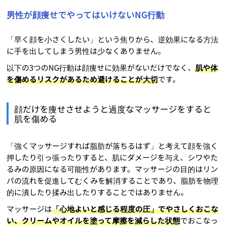
男性が顔痩せでやってはいけないNG行動
「早く顔を小さくしたい」という焦りから、逆効果になる方法
に手を出してしまう男性は少なくありません。
以下の3つのNG行動は顔痩せに効果がないだけでなく、
肌や体
を傷めるリスクがあるため避けることが大切
です。
顔だけを痩せさせようと過度なマッサージをすると
肌を傷める
「強くマッサージすれば脂肪が落ちるはず」と考えて顔を強く
押したり引っ張ったりすると、肌にダメージを与え、シワやた
るみの原因になる可能性があります。マッサージの目的はリン
パの流れを促進してむくみを解消することであり、脂肪を物理
的に潰したり揉み出したりすることではありません。
マッサージは
「心地よいと感じる程度の圧」でやさしくおこな
い、クリームやオイルを塗って摩擦を減らした状態
でおこなっ