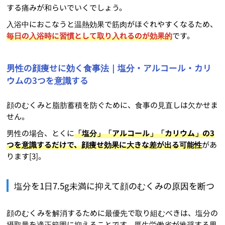
する痛みが和らいでいくでしょう。
入浴中におこなうと温熱効果で筋肉がほぐれやすくなるため、
毎日の入浴時に習慣として取り入れるのが効果的
です。
男性の顔痩せに効く食事法｜塩分・アルコール・カリ
ウムの3つを意識する
顔のむくみと脂肪蓄積を防ぐために、食事の見直しは欠かせま
せん。
男性の場合、とくに
「塩分」「アルコール」「カリウム」の3
つを意識するだけで、顔痩せ効果に大きな差が出る可能性
があ
ります[3]。
塩分を1日7.5g未満に抑えて顔のむくみの原因を断つ
顔のむくみを解消するために最優先で取り組むべきは、塩分の
摂取量を適正範囲に抑えることです。厚生労働省が推奨する男