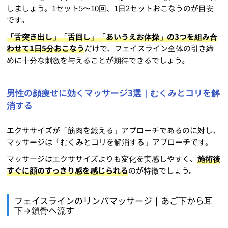
しましょう。1セット5〜10回、1日2セットおこなうのが目安
です。
「舌突き出し」「舌回し」「あいうえお体操」の3つを組み合
わせて1日5分おこなう
だけで、フェイスライン全体の引き締
めに十分な刺激を与えることが期待できるでしょう。
男性の顔痩せに効くマッサージ3選｜むくみとコリを解
消する
エクササイズが「筋肉を鍛える」アプローチであるのに対し、
マッサージは「むくみとコリを解消する」アプローチです。
マッサージはエクササイズよりも変化を実感しやすく、
施術後
すぐに顔のすっきり感を感じられる
のが特徴でしょう。
フェイスラインのリンパマッサージ｜あご下から耳
下→鎖骨へ流す