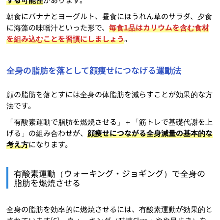
朝食にバナナとヨーグルト、昼食にほうれん草のサラダ、夕食
に海藻の味噌汁といった形で、
毎食1品はカリウムを含む食材
を組み込むことを習慣にしましょう
。
全身の脂肪を落として顔痩せにつなげる運動法
顔の脂肪を落とすには全身の体脂肪を減らすことが効果的な方
法です。
「有酸素運動で脂肪を燃焼させる」＋「筋トレで基礎代謝を上
げる」の組み合わせが、
顔痩せにつながる全身減量の基本的な
考え方
になります。
有酸素運動（ウォーキング・ジョギング）で全身の
脂肪を燃焼させる
全身の脂肪を効率的に燃焼させるには、有酸素運動が効果的と