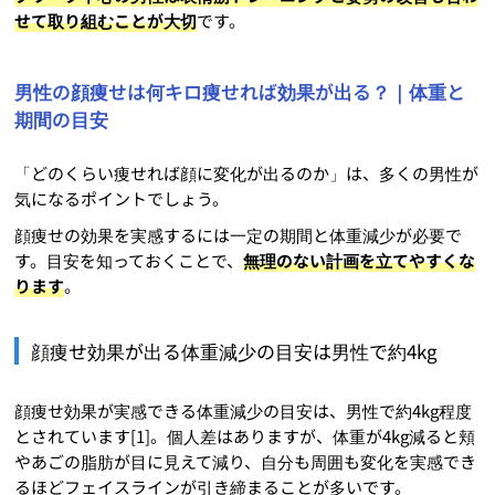
せて取り組むことが大切
です。
男性の顔痩せは何キロ痩せれば効果が出る？｜体重と
期間の目安
「どのくらい痩せれば顔に変化が出るのか」は、多くの男性が
気になるポイントでしょう。
顔痩せの効果を実感するには一定の期間と体重減少が必要で
す。目安を知っておくことで、
無理のない計画を立てやすくな
ります
。
顔痩せ効果が出る体重減少の目安は男性で約4kg
顔痩せ効果が実感できる体重減少の目安は、男性で約4kg程度
とされています[1]。個人差はありますが、体重が4kg減ると頬
やあごの脂肪が目に見えて減り、自分も周囲も変化を実感でき
るほどフェイスラインが引き締まることが多いです。