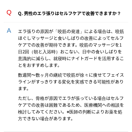
Q. 男性のエラ張りはセルフケアで改善できますか？
エラ張りの原因が「咬筋の発達」による場合は、咬筋
ほぐしマッサージと食いしばりの改善によってセルフ
ケアでの改善が期待できます。咬筋のマッサージを1
日2回（朝と入浴時）おこない、日中の食いしばりを
意識的に減らし、就寝時にナイトガードを活用するこ
とをおすすめします。
数週間〜数ヶ月の継続で咬筋が徐々に痩せてフェイス
ラインがすっきりする変化を実感できる可能性があり
ます。
ただし、骨格が原因でエラが張っている場合はセルフ
ケアでの改善は困難であるため、医療機関への相談を
検討してみてください。※医師の判断によりお薬を処
方できない場合があります。