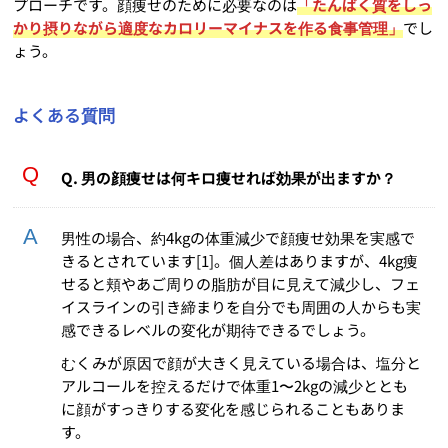
プローチです。顔痩せのために必要なのは
「たんぱく質をしっ
かり摂りながら適度なカロリーマイナスを作る食事管理」
でし
ょう。
よくある質問
Q. 男の顔痩せは何キロ痩せれば効果が出ますか？
男性の場合、約4kgの体重減少で顔痩せ効果を実感で
きるとされています[1]。個人差はありますが、4kg痩
せると頬やあご周りの脂肪が目に見えて減少し、フェ
イスラインの引き締まりを自分でも周囲の人からも実
感できるレベルの変化が期待できるでしょう。
むくみが原因で顔が大きく見えている場合は、塩分と
アルコールを控えるだけで体重1〜2kgの減少ととも
に顔がすっきりする変化を感じられることもありま
す。