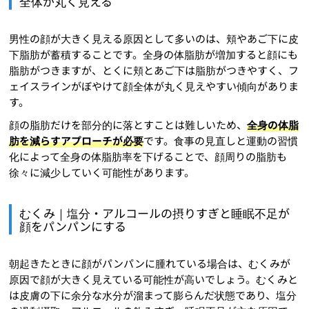
全体が丸く見える
男性の顔が大きく見える原因として多いのは、頬やあご下に皮
下脂肪が蓄積することです。全身の体脂肪が増加すると顔にも
脂肪がつきますが、とくに頬とあご下は脂肪がつきやすく、フ
ェイスラインがぼやけて顔全体が丸く見えやすい傾向がありま
す。
顔の脂肪だけを部分的に落とすことは難しいため、
全身の体脂
肪を減らすアプローチが必要
です。食事の見直しと運動の習慣
化によって全身の体脂肪率を下げることで、顔周りの脂肪も
徐々に減少していく可能性があります。
むくみ｜塩分・アルコールの摂りすぎと睡眠不足が
顔をパンパンにする
朝起きたときに顔がパンパンに腫れている場合は、むくみが
原因で顔が大きく見えている可能性が高いでしょう。むくみと
は皮膚の下に余分な水分が溜まって膨らんだ状態であり、塩分