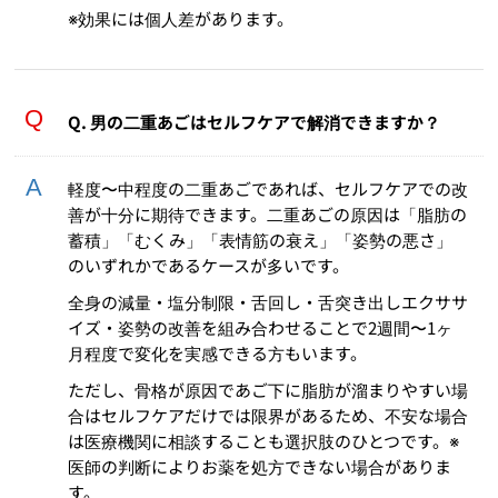
※効果には個人差があります。
Q. 男の二重あごはセルフケアで解消できますか？
軽度〜中程度の二重あごであれば、セルフケアでの改
善が十分に期待できます。二重あごの原因は「脂肪の
蓄積」「むくみ」「表情筋の衰え」「姿勢の悪さ」
のいずれかであるケースが多いです。
全身の減量・塩分制限・舌回し・舌突き出しエクササ
イズ・姿勢の改善を組み合わせることで2週間〜1ヶ
月程度で変化を実感できる方もいます。
ただし、骨格が原因であご下に脂肪が溜まりやすい場
合はセルフケアだけでは限界があるため、不安な場合
は医療機関に相談することも選択肢のひとつです。※
医師の判断によりお薬を処方できない場合がありま
す。