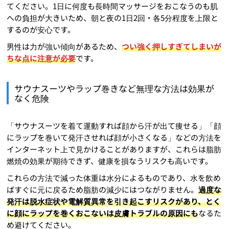
てください。1日に何度も長時間マッサージをおこなうのも肌
への負担が大きいため、朝と夜の1日2回・各5分程度を上限と
するのが安心です。
男性は力が強い傾向があるため、
つい強く押しすぎてしまいが
ちな点に注意が必要
です。
サウナスーツやラップ巻きなど無理な方法は効果が
なく危険
「サウナスーツを着て運動すれば顔から汗が出て痩せる」「顔
にラップを巻いて発汗させれば顔が小さくなる」などの方法を
インターネット上で見かけることがありますが、これらは脂肪
燃焼の効果が期待できず、健康を損なうリスクも高いです。
これらの方法で減った体重は水分によるものであり、水を飲め
ばすぐに元に戻るため脂肪の減少にはつながりません。
過度な
発汗は脱水症状や電解質異常を引き起こすリスクがあり、とく
に顔にラップを巻くおこないは皮膚トラブルの原因にも
なるた
め避けてください。