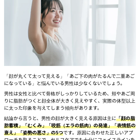
「顔が丸くて太って見える」「あご下の肉がたるんで二重あご
になっている」と悩んでいる男性は少なくないでしょう。
男性は女性と比べて骨格がしっかりしているため、頬やあご周
りに脂肪がつくと顔全体が大きく見えやすく、実際の体型以上
に太った印象を与えてしまう傾向があります。
結論から言うと、男性の顔が大きく見える原因は主に
「顔の脂
肪蓄積」「むくみ」「咬筋（エラの筋肉）の発達」「表情筋の
衰え」「姿勢の悪さ」の5つ
です。原因に合わせた正しいアプ
ローチを取ることで、セルフケアでも十分にフェイスラインを