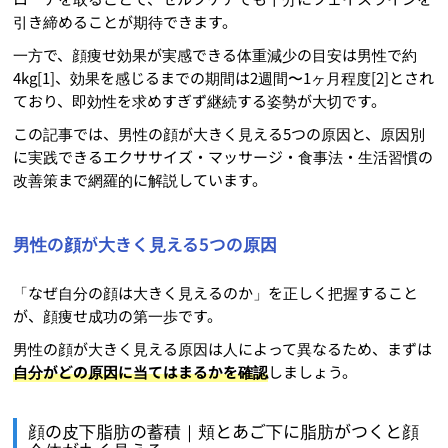
引き締めることが期待できます。
一方で、顔痩せ効果が実感できる体重減少の目安は男性で約
4kg[1]、効果を感じるまでの期間は2週間〜1ヶ月程度[2]とされ
ており、即効性を求めすぎず継続する姿勢が大切です。
この記事では、男性の顔が大きく見える5つの原因と、原因別
に実践できるエクササイズ・マッサージ・食事法・生活習慣の
改善策まで網羅的に解説しています。
男性の顔が大きく見える5つの原因
「なぜ自分の顔は大きく見えるのか」を正しく把握すること
が、顔痩せ成功の第一歩です。
男性の顔が大きく見える原因は人によって異なるため、まずは
自分がどの原因に当てはまるかを確認
しましょう。
顔の皮下脂肪の蓄積｜頬とあご下に脂肪がつくと顔