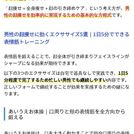
「顔痩せ＝全身痩せ＋顔の引き締めケア」という考え方が、
男
性の顔痩せを効率的に実現するための基本的な方程式
です。
男性の顔痩せに効くエクササイズ5選｜1日5分でできる
表情筋トレーニング
表情筋を鍛えることで、顔全体が引き締まりフェイスラインが
シャープになる効果が期待できます。
以下の3つのエクササイズは自宅で器具なしで実践でき、
1日5
分程度で完了するため忙しい男性でも継続しやすい
内容です。
正しいフォームで継続することが効果を実感するための鍵にな
ります。
あいうえお体操｜口周りと頬の表情筋を全方向から
鍛える
あいうえお体操は、口を大きく動かすことで頬や口周りの表情