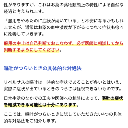
性がありますが、これはお薬の薬物動態上の特性による自然な
経過と考えられます。
「服用をやめたのに症状が続いている」と不安になるかもしれ
ませんが、通常はお薬の血中濃度が下がるにつれて症状も徐々
に改善していきます。
服用の中止は自己判断でおこなわず、必ず医師に相談してから
判断するようにしてください
。
嘔吐がつらいときの具体的な対処法
リベルサスの嘔吐は一時的な症状であることが多いとはいえ、
実際に症状が出ているときのつらさは軽視できないものです。
日常生活のなかでの工夫や医師への相談によって、
嘔吐の症状
を軽減できる可能性は十分にあります
。
ここでは、嘔吐がつらいときに試していただきたい4つの具体
的な対処法をご紹介します。