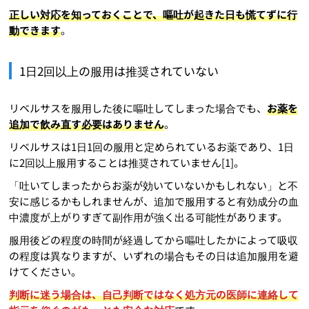
正しい対応を知っておくことで、嘔吐が起きた日も慌てずに行
動できます
。
1日2回以上の服用は推奨されていない
リベルサスを服用した後に嘔吐してしまった場合でも、
お薬を
追加で飲み直す必要はありません
。
リベルサスは1日1回の服用と定められているお薬であり、1日
に2回以上服用することは推奨されていません[1]。
「吐いてしまったからお薬が効いていないかもしれない」と不
安に感じるかもしれませんが、追加で服用すると有効成分の血
中濃度が上がりすぎて副作用が強く出る可能性があります。
服用後どの程度の時間が経過してから嘔吐したかによって吸収
の程度は異なりますが、いずれの場合もその日は追加服用を避
けてください。
判断に迷う場合は、自己判断ではなく処方元の医師に連絡して