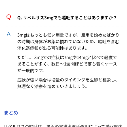
Q. リベルサス3mgでも嘔吐することはありますか？
3mgはもっとも低い用量ですが、服用を始めたばかり
の時期は身体がお薬に慣れていないため、嘔吐を含む
消化器症状が出る可能性はあります。
ただし、3mgでの症状は7mgや14mgと比べて軽度で
あることが多く、数日〜1週間ほどで落ち着くケース
が一般的です。
症状が強い場合は増量のタイミングを医師と相談し、
無理なく治療を進めていきましょう。
まとめ
リベルサスの嘔吐は、お薬の胃排出遅延作用によって消化管内