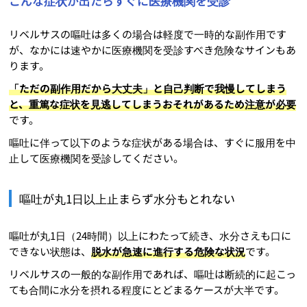
こんな症状が出たらすぐに医療機関を受診
リベルサスの嘔吐は多くの場合は軽度で一時的な副作用です
が、なかには速やかに医療機関を受診すべき危険なサインもあ
ります。
「ただの副作用だから大丈夫」と自己判断で我慢してしまう
と、重篤な症状を見逃してしまうおそれがあるため注意が必要
です。
嘔吐に伴って以下のような症状がある場合は、すぐに服用を中
止して医療機関を受診してください。
嘔吐が丸1日以上止まらず水分もとれない
嘔吐が丸1日（24時間）以上にわたって続き、水分さえも口に
できない状態は、
脱水が急速に進行する危険な状況
です。
リベルサスの一般的な副作用であれば、嘔吐は断続的に起こっ
ても合間に水分を摂れる程度にとどまるケースが大半です。