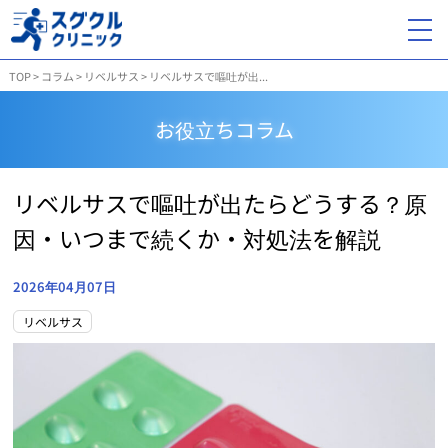
TOP
>
コラム
>
リベルサス
>
リベルサスで嘔吐が出...
お役立ちコラム
リベルサスで嘔吐が出たらどうする？原
因・いつまで続くか・対処法を解説
2026年04月07日
リベルサス