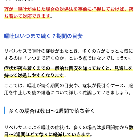
万が一嘔吐が生じた場合の対処法を事前に把握しておけば、落
ち着いて対応できます
。
嘔吐はいつまで続く？期間の目安
リベルサスで嘔吐の症状が出たとき、多くの方がもっとも気に
するのは「いつまで続くのか」という点ではないでしょうか。
症状が落ち着くまでの一般的な目安を知っておくと、見通しを
持って対処しやすくなります
。
ここでは、嘔吐が続く期間の目安や、症状が長引くケース、服
用を中止した後の経過について詳しく確認していきましょう。
多くの場合は数日〜2週間で落ち着く
リベルサスによる嘔吐の症状は、多くの場合は服用開始から
数
日〜2週間ほどで徐々に軽減していきます
。