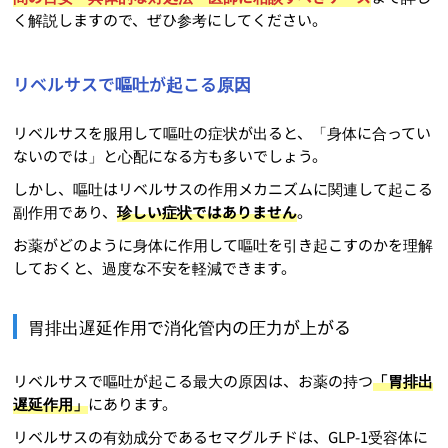
く解説しますので、ぜひ参考にしてください。
リベルサスで嘔吐が起こる原因
リベルサスを服用して嘔吐の症状が出ると、「身体に合ってい
ないのでは」と心配になる方も多いでしょう。
しかし、嘔吐はリベルサスの作用メカニズムに関連して起こる
副作用であり、
珍しい症状ではありません
。
お薬がどのように身体に作用して嘔吐を引き起こすのかを理解
しておくと、過度な不安を軽減できます。
胃排出遅延作用で消化管内の圧力が上がる
リベルサスで嘔吐が起こる最大の原因は、お薬の持つ
「胃排出
遅延作用」
にあります。
リベルサスの有効成分であるセマグルチドは、GLP-1受容体に