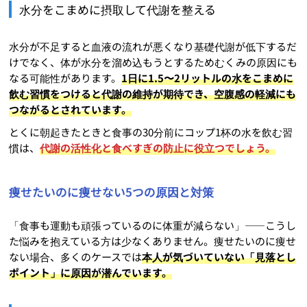
水分をこまめに摂取して代謝を整える
水分が不足すると血液の流れが悪くなり基礎代謝が低下するだ
けでなく、体が水分を溜め込もうとするためむくみの原因にも
なる可能性があります。
1日に1.5〜2リットルの水をこまめに
飲む習慣をつけると代謝の維持が期待でき、空腹感の軽減にも
つながるとされています。
とくに朝起きたときと食事の30分前にコップ1杯の水を飲む習
慣は、
代謝の活性化と食べすぎの防止に役立つでしょう。
痩せたいのに痩せない5つの原因と対策
「食事も運動も頑張っているのに体重が減らない」——こうし
た悩みを抱えている方は少なくありません。痩せたいのに痩せ
ない場合、多くのケースでは
本人が気づいていない「見落とし
ポイント」に原因が潜んでいます。