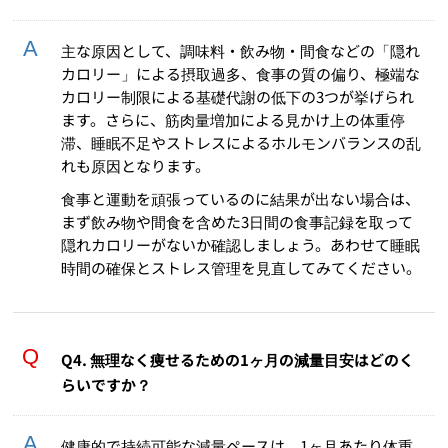
主な原因として、調味料・飲み物・間食などの「隠れ
カロリー」による摂取過多、食事の質の偏り、極端な
カロリー制限による基礎代謝の低下の3つが挙げられ
ます。さらに、筋肉量増加による見かけ上の体重停
滞、睡眠不足やストレスによるホルモンバランスの乱
れも原因となります。
食事と運動を頑張っているのに結果が出ない場合は、
まず飲み物や間食を含めた3日間の食事記録を取って
隠れカロリーがないか確認しましょう。あわせて睡眠
時間の確保とストレス管理を見直してみてください。
Q4. 無理なく痩せるための1ヶ月の減量目安はどのく
らいですか？
健康的で持続可能な減量ペースは、1ヶ月あたり体重