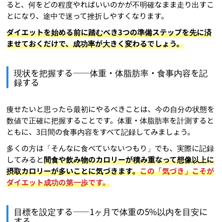
ると、何をどの程度やればいいのかが不明確なまま走り出すこ
とになり、途中で迷って挫折しやすくなります。
ダイエットを始める前に踏むべき3つの準備ステップを先に済
ませておくだけで、成功率が大きく変わるでしょう。
現状を把握する——体重・体脂肪率・食事内容を記
録する
痩せたいと思ったら最初にやるべきことは、今の自分の状態を
数値で正確に把握することです。体重・体脂肪率を計測すると
ともに、3日間の食事内容をすべて記録してみましょう。
多くの方は「そんなに食べていないつもり」でも、実際に記録
してみると
間食や飲み物のカロリーが積み重なって想像以上に
摂取カロリーが多いことに気づきます。
この「気づき」こそが
ダイエット成功の第一歩です。
目標を設定する——1ヶ月で体重の5%以内を目安に
する