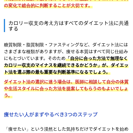
の変化で総合的に判断することが大切です。
カロリー収支の考え方はすべてのダイエット法に共通
する
糖質制限・脂質制限・ファスティングなど、ダイエット法には
さまざまな種類がありますが、痩せる本質はすべて同じ仕組み
にもとづいています。そのため
「自分に合った方法で無理なく
カロリー収支のマイナスを継続できるかどうか」が、ダイエッ
ト法を選ぶ際の最も重要な判断基準になるでしょう。
ダイエット法の選択に迷う場合は、医師に相談して自分の体質
や生活スタイルに合った方法を提案してもらうのもよいでしょ
う。
痩せたい人がまずやるべき3つのステップ
「痩せたい」という漠然とした気持ちだけでダイエットを始め