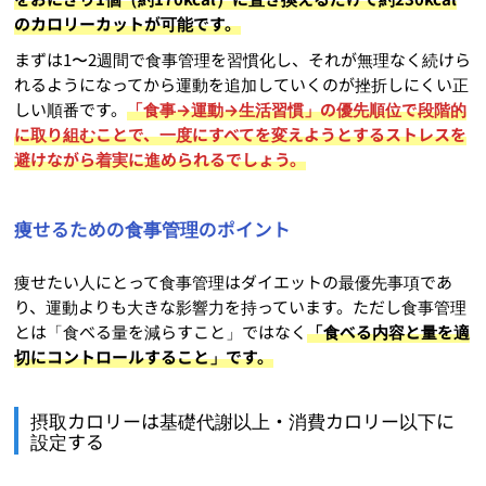
のカロリーカットが可能です。
まずは1〜2週間で食事管理を習慣化し、それが無理なく続けら
れるようになってから運動を追加していくのが挫折しにくい正
しい順番です。
「食事→運動→生活習慣」の優先順位で段階的
に取り組むことで、一度にすべてを変えようとするストレスを
避けながら着実に進められるでしょう。
痩せるための食事管理のポイント
痩せたい人にとって食事管理はダイエットの最優先事項であ
り、運動よりも大きな影響力を持っています。ただし食事管理
とは「食べる量を減らすこと」ではなく
「食べる内容と量を適
切にコントロールすること」です。
摂取カロリーは基礎代謝以上・消費カロリー以下に
設定する