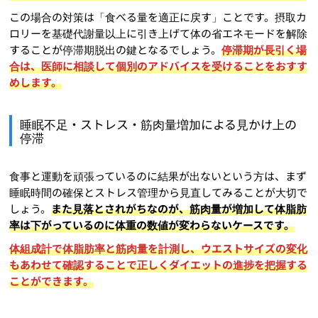
この場合の対策は「食べる量を適正に戻す」ことです。摂取カ
ロリーを基礎代謝量以上に引き上げて体の省エネモードを解除
することが停滞期脱出の鍵となるでしょう。
停滞期が長引く場
合は、医師に相談して個別のアドバイスを受けることをおすす
めします。
睡眠不足・ストレス・筋肉量増加による見かけ上の
停滞
食事と運動を頑張っているのに結果が出ないという方は、まず
睡眠時間の確保とストレス管理から見直してみることが大切で
しょう。
また見落とされがちなのが、筋肉量が増加して体脂肪
率は下がっているのに体重の数値が変わらないケースです。
体組成計で体脂肪率と筋肉量を計測し、ウエストサイズの変化
もあわせて確認することで正しくダイエットの進捗を把握する
ことができます。