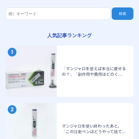
検索
人気記事ランキング
「マンジャロを使えば本当に痩せる
の？」「副作用や費用はどのく...
マンジャロを使い終わったあと、
「この注射ペンはどうやって捨て...