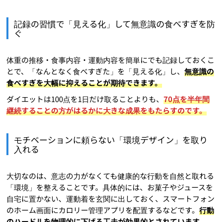
記録の習慣で「見える化」して無意識の食べすぎを防
ぐ
体重の推移・食事内容・運動内容を簡単にでも記録しておくこ
とで、「なんとなく食べすぎた」を「見える化」し、
無意識の
食べすぎを大幅に抑えることが期待できます。
ダイエットは100点を1日だけ取ることよりも、
70点を半年間
継続することの方がはるかに大きな成果をもたらすのです。
モチベーションに頼らない「環境デザイン」を取り
入れる
大切なのは、意志の力がなくても健康的な行動を自然と取れる
「環境」を整えることです。具体的には、お菓子やジュースを
自宅に置かない、運動着を玄関に出しておく、スマートフォン
のホーム画面にカロリー管理アプリを配置するなどです。
行動
のハードルを物理的に下げる工夫が効果的とされています。