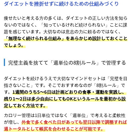
ダイエットを挫折せずに続けるための仕組みづくり
痩せたいと考える方の多くは、ダイエットの正しい方法を知ら
ないのではなく、「知っているけれど続けられない」ことに課
題を感じています。大切なのは意志の力に頼るのではなく、
「無理なく続けられる仕組み」をあらかじめ設計しておくこと
でしょう。
完璧主義を捨てて「週単位の8割ルール」で管理する
ダイエットを続けるうえで大切なマインドセットは「完璧を目
指さないこと」です。そこでおすすめなのが「8割ルール」で
す。
1週間のうち5〜6日は計画どおりの食事・運動を実践し、
残り1〜2日は多少自由にしてもOKというルールを最初から設
定しておく方法です。
カロリー管理は1日単位ではなく「週単位」で考えると柔軟性
が増し、
外食で多く食べた日があっても翌日以降で調整すれば
週トータルとして帳尻を合わせることが可能です。