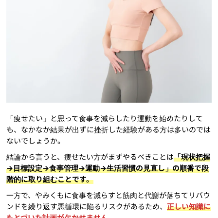
「痩せたい」と思って食事を減らしたり運動を始めたりして
も、なかなか結果が出ずに挫折した経験がある方は多いのでは
ないでしょうか。
結論から言うと、痩せたい方がまずやるべきことは
「現状把握
→目標設定→食事管理→運動→生活習慣の見直し」の順番で段
階的に取り組むことです。
一方で、やみくもに食事を減らすと筋肉と代謝が落ちてリバウ
ンドを繰り返す悪循環に陥るリスクがあるため、
正しい知識に
もとづいた計画が欠かせません。