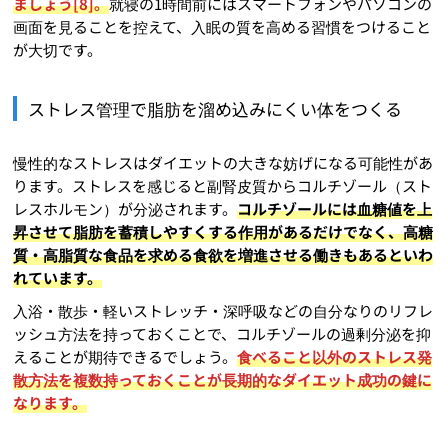
ましょう[8]。
就寝の1時間前にはスマートフォンやパソコンの
画面を見ることを控えて、入眠の質を高める習慣をつけること
が大切です。
ストレス管理で脂肪を溜め込みにくい体をつくる
慢性的なストレスはダイエットの大きな妨げになる可能性があ
ります。ストレスを感じると副腎皮質からコルチゾール（スト
レスホルモン）が分泌されます。
コルチゾールには血糖値を上
昇させて脂肪を蓄積しやすくする作用があるだけでなく、高糖
質・高脂質な食品を求める食欲を増進させる働きもあるといわ
れています。
入浴・散歩・軽いストレッチ・深呼吸などの自分なりのリフレ
ッシュ方法を持っておくことで、コルチゾールの過剰分泌を抑
えることが期待できるでしょう。
食べること以外のストレス発
散方法を複数持っておくことが長期的なダイエット成功の鍵に
なります。