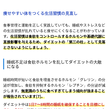
痩せやすい体をつくる生活習慣の見直し
食事管理と運動を正しく実践していても、睡眠やストレスなど
の生活習慣が乱れていると痩せにくくなることがわかっていま
す。
生活習慣は食欲をコントロールするホルモンや基礎代謝に
直接影響を与えるため、ダイエットの「第三の柱」として見落
とさないようにしましょう。
睡眠不足は食欲ホルモンを乱してダイエットの大敵
になる
睡眠時間が短いと食欲を増進させるホルモン「グレリン」の分
泌が増加し、食欲を抑制するホルモン「レプチン」の分泌が減
少します。
無意識のうちに食べすぎてしまう傾向が強まること
が報告されています[7]。
ダイエット中は
1日7〜8時間の睡眠を確保することを目標にし