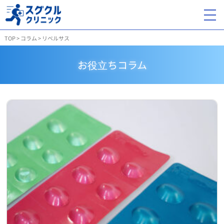
TOP
>
コラム
>
リベルサス
お役立ちコラム