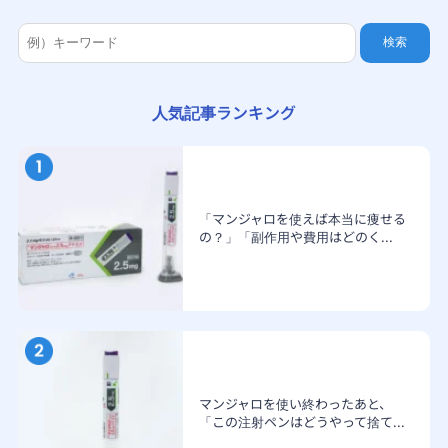
検索
人気記事ランキング
「マンジャロを使えば本当に痩せる
の？」「副作用や費用はどのく...
マンジャロを使い終わったあと、
「この注射ペンはどうやって捨て...