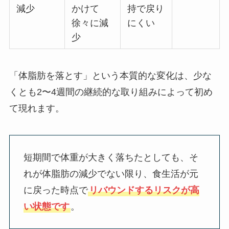
減少
かけて
持で戻り
徐々に減
にくい
少
「体脂肪を落とす」という本質的な変化は、
少な
くとも
2〜4週間の継続的な取り組みによって初め
て現れます
。
短期間で体重が大きく落ちたとしても、そ
れが体脂肪の減少でない限り、食生活が元
に戻った時点で
リバウンドするリスクが高
い状態です
。