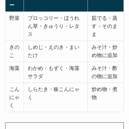
ー
野菜
ブロッコリー・ほうれ
茹でる・蒸
ん草・きゅうり・レタ
す・そのま
ス
ま
きの
しめじ・えのき・まい
みそ汁・炒
こ
たけ
め物に追加
海藻
わかめ・もずく・海藻
みそ汁・酢
サラダ
の物に追加
こん
しらたき・板こんにゃ
炒め物・煮
にゃ
く
物
く