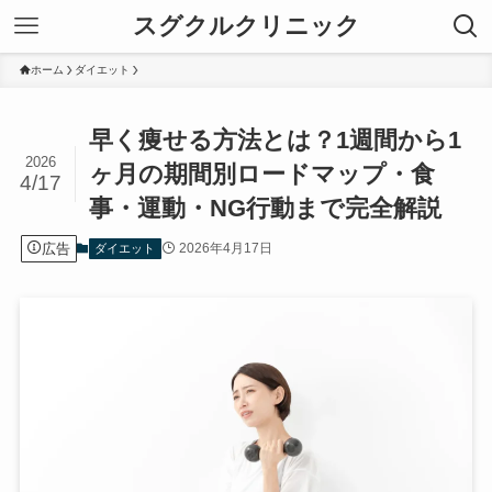
スグクルクリニック
ホーム
ダイエット
早く痩せる方法とは？1週間から1
2026
ヶ月の期間別ロードマップ・食
4/17
事・運動・NG行動まで完全解説
広告
2026年4月17日
ダイエット