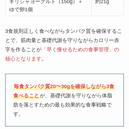
ギリシャヨーグルト（150g）＋
約21g
ゆで卵1個
3食規則正しく食べながらタンパク質を確保するこ
とで、筋肉量と基礎代謝を守りながらカロリー赤
字を作ることが
「早く痩せるための食事管理」の
核心となります
。
毎食タンパク質20〜30gを確保しながら3食
食べること
が、基礎代謝を守りながら体脂
肪を落とすための最も効果的な食事戦略で
す。