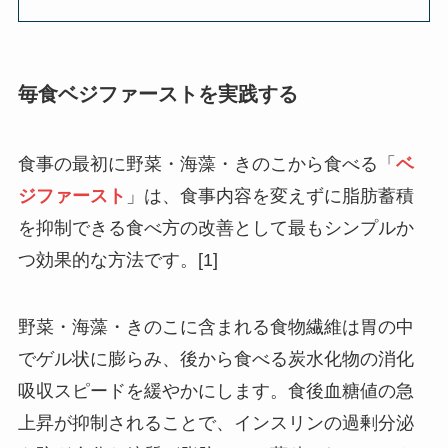
毎食ベジファーストを実践する
食事の最初に野菜・海藻・きのこから食べる「
ベ
ジファースト
」は、食事内容を変えずに脂肪蓄積
を抑制できる食べ方の改善として最もシンプルか
つ効果的な方法です。[1]
野菜・海藻・きのこに含まれる食物繊維は胃の中
でゲル状に膨らみ、後から食べる炭水化物の消化
吸収スピードを緩やかにします。食後血糖値の急
上昇が抑制されることで、
インスリンの過剰分泌