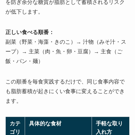
を防ぎ余分な糖質が脂肪として蓄積されるリスク
が低下します。
正しい食べる順番：
副菜（野菜・海藻・きのこ）→ 汁物（みそ汁・ス
ープ）→ 主菜（肉・魚・卵・豆腐）→ 主食（ご
飯・パン・麺）
この順番を毎食実践するだけで、
同じ食事内容で
も
脂肪蓄積が起きにくい食事に変えることができ
ます
。
カテ
具体的な食材
手軽な取り
ゴリ
入れ方