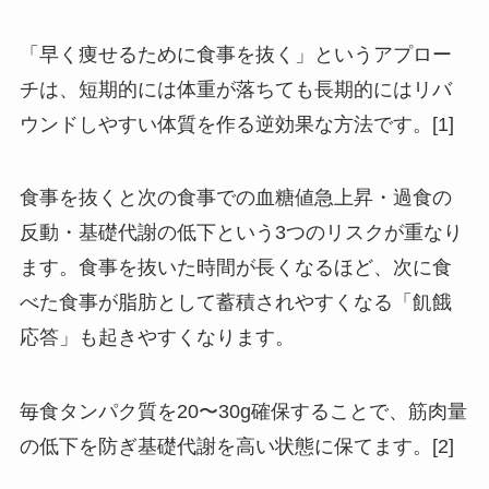
「早く痩せるために食事を抜く」というアプロー
チは、短期的には体重が落ちても長期的にはリバ
ウンドしやすい体質を作る逆効果な方法です。[1]
食事を抜くと次の食事での血糖値急上昇・過食の
反動・基礎代謝の低下という3つのリスクが重なり
ます。
食事を抜いた時間が長くなるほど、次に食
べた食事が脂肪として蓄積されやすくなる「飢餓
応答」も起きやすくなります。
毎食タンパク質を20〜30g確保することで、
筋肉量
の低下を防ぎ基礎代謝を高い状態に保てます。[2]