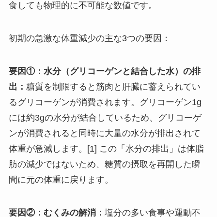
食しても物理的に不可能な数値です。
初期の急激な体重減少の主な3つの要因：
要因①：水分（グリコーゲンと結合した水）の排
出：
糖質を制限すると筋肉と肝臓に蓄えられてい
るグリコーゲンが消費されます。グリコーゲン1g
には約3gの水分が結合しているため、グリコーゲ
ンが消費されると同時に大量の水分が排出されて
体重が急減します。[1] この「水分の排出」は体脂
肪の減少ではないため、
糖質の摂取を再開した瞬
間に元の体重に戻ります。
要因②：むくみの解消：
塩分の多い食事や運動不