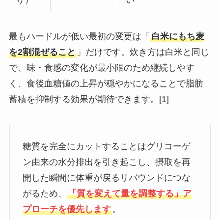
最もハードルが低い最初の変更は「
白米にもち麦
を2割混ぜること
」だけです。炊き方は白米と同じ
で、味・食感の変化が最小限のため継続しやす
く、食後血糖値の上昇が穏やかになることで脂肪
蓄積を抑制する効果が期待できます。[1]
糖質を完全にカットすることはグリコーゲ
ン由来の水分排出を引き起こし、摂取を再
開した瞬間に体重が戻るリバウンドにつな
がるため、
「質を変えて量を調整する」ア
プローチを優先します
。