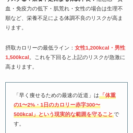
血・免疫力の低下・肌荒れ・女性の場合は生理不
順など、栄養不足による体調不良のリスクが高ま
ります。
摂取カロリーの最低ライン：
女性1,200kcal・男性
1,500kcal
。これを下回ると上記のリスクが急激に
高まります。
「早く痩せるための最速の近道」は
「体重
の1〜2%・1日のカロリー赤字300〜
500kcal」という現実的な範囲を守ること
で
す。