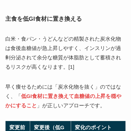
主食を低GI食材に置き換える
白米・食パン・うどんなどの精製された炭水化物
は食後血糖値が急上昇しやすく、インスリンが過
剰分泌されて余分な糖質が体脂肪として蓄積され
るリスクが高くなります。[1]
早く痩せるためには「炭水化物を抜く」のではな
く、「
低GI食材に置き換えて血糖値の上昇を穏や
かにすること
」が正しいアプローチです。
変更前
変更後（低G
変化のポイント