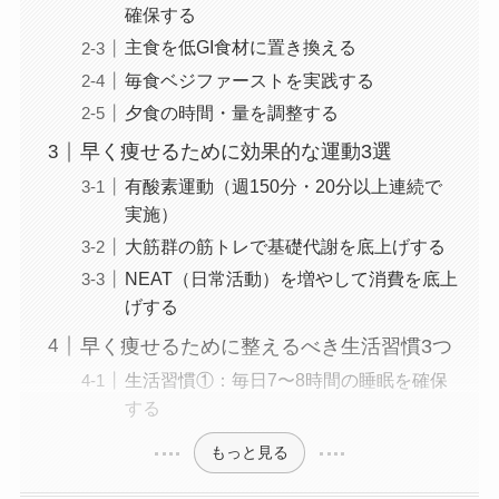
確保する
主食を低GI食材に置き換える
毎食ベジファーストを実践する
夕食の時間・量を調整する
早く痩せるために効果的な運動3選
有酸素運動（週150分・20分以上連続で
実施）
大筋群の筋トレで基礎代謝を底上げする
NEAT（日常活動）を増やして消費を底上
げする
早く痩せるために整えるべき生活習慣3つ
生活習慣①：毎日7〜8時間の睡眠を確保
する
もっと見る