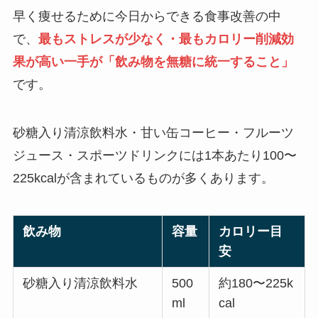
早く痩せるために今日からできる食事改善の中
で、
最もストレスが少なく・最もカロリー削減効
果が高い一手が「飲み物を無糖に統一すること」
です。
砂糖入り清涼飲料水・甘い缶コーヒー・フルーツ
ジュース・スポーツドリンクには
1本あたり100〜
225kcalが含まれているものが多くあります。
飲み物
容量
カロリー目
安
砂糖入り清涼飲料水
500
約180〜225k
ml
cal