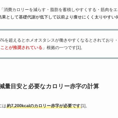
「消費カロリーを減らす・脂肪を蓄積しやすくする・筋肉をエ
結果として基礎代謝が低下して以前より痩せにくく太りやすい
5%を超えるとホメオスタシスが働きやすくなるとされており
ることが推奨されている
」根拠の一つです[1]。
減量目安と必要なカロリー赤字の計算
には
約7,200kcalのカロリー赤字が必要です
[1]。