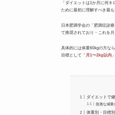
「ダイエットは1か月に何キ
ために最初に理解すべき最も
日本肥満学会の「肥満症診療
て推奨されており・これを月
具体的には体重60kgの方なら月
目標として「
月1〜2kg以内
ダイエットで
急激な減量
体重別・目標