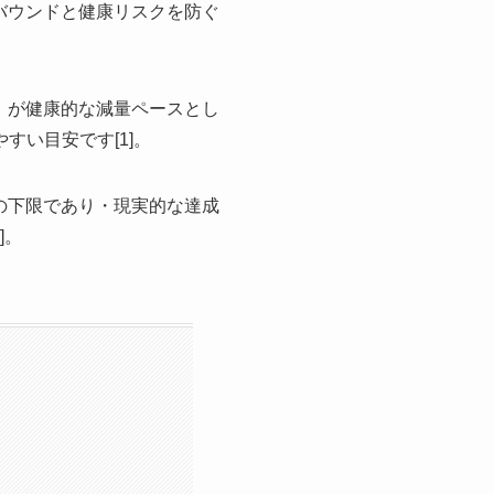
バウンドと健康リスクを防ぐ
」が健康的な減量ペースとし
すい目安です[1]。
ペースの下限であり・現実的な達成
]。