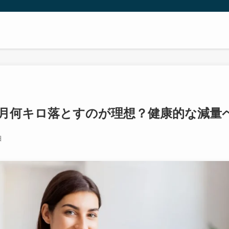
月何キロ落とすのが理想？健康的な減量
日