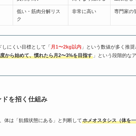
低い・筋肉分解リス
非常に高い
専門家の
ク
ドしにくい目標として「
月1〜2kg以内
」という数値が多く推奨
程度から始めて、慣れたら月2〜3%を目指す
」という段階的な
ンドを招く仕組み
、体は「飢餓状態にある」と判断して
ホメオスタシス（体を一