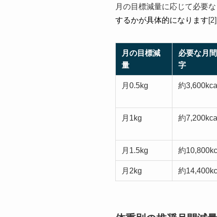
月の目標減量に応じて必要な
するかが具体的になります
[2
月の目標減
必要な月間
量
字
月0.5kg
約3,600kca
月1kg
約7,200kca
月1.5kg
約10,800kc
月2kg
約14,400kc