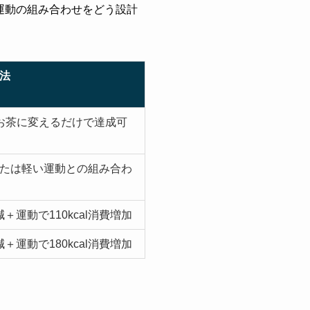
運動の組み合わせをどう設計
法
お茶に変えるだけで達成可
たは軽い運動との組み合わ
削減＋運動で110kcal消費増加
削減＋運動で180kcal消費増加