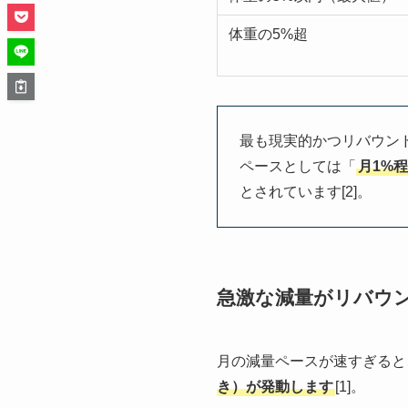
体重の5%超
最も現実的かつリバウン
ペースとしては「
月1%
とされています[2]。
急激な減量がリバウ
月の減量ペースが速すぎると
き）が発動します
[1]。