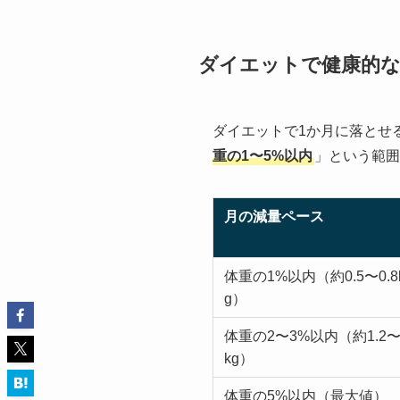
ダイエットで健康的な
ダイエットで1か月に落とせ
重の1〜5%以内
」という範囲
月の減量ペース
体重の1%以内（約0.5〜0.8
g）
体重の2〜3%以内（約1.2〜1
kg）
体重の5%以内（最大値）