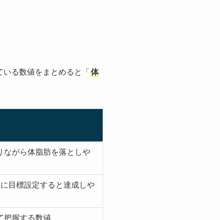
ている数値をまとめると「
体
りながら体脂肪を落としや
とに目標設定すると達成しや
て把握する数値