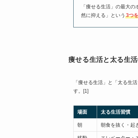
「痩せる生活」の最大の
然に抑える」という
3つ
痩せる生活と太る生活
「痩せる生活」と「太る生活
す。[1]
場面
太る生活習慣
朝
朝食を抜く・起
移動
エレベーター・