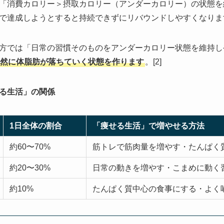
「消費カロリー＞摂取カロリー（アンダーカロリー）の状態を
で達成しようとすると持続できずにリバウンドしやすくなります
方では「日常の習慣そのものをアンダーカロリー状態を維持し
然に体脂肪が落ちていく状態を作ります
。[2]
る生活」の関係
1日全体の割合
「痩せる生活」で増やせる方法
約60〜70%
筋トレで筋肉量を増やす・たんぱく
約20〜30%
日常の動きを増やす・こまめに動く
約10%
たんぱく質中心の食事にする・よく