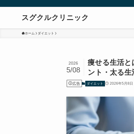
スグクルクリニック
ホーム
ダイエット
痩せる生活と
2026
5/08
ント・太る生
広告
2026年5月8日
ダイエット