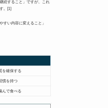
継続すること」ですが、これ
。[1]
やすい内容に変えること」
質を確保する
習慣を持つ
噛んで食べる