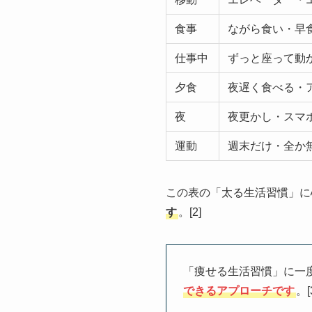
食事
ながら食い・早
仕事中
ずっと座って動
夕食
夜遅く食べる・
夜
夜更かし・スマ
運動
週末だけ・全か
この表の「太る生活習慣」に
す
。[2]
「痩せる生活習慣」に一
できるアプローチです
。[