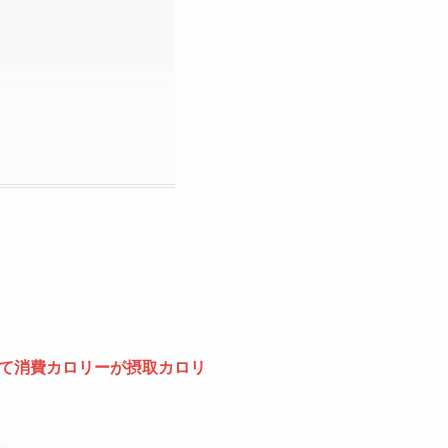
て消費カロリーが摂取カロリ