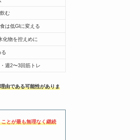
飲む
食は低GIに変える
水化物を控えめに
める
・週2〜3回筋トレ
理由である可能性がありま
くことが最も無理なく継続