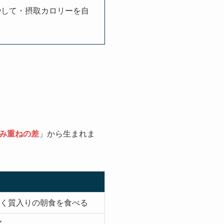
やして・摂取カロリーを自
み重ねの差
」から生まれま
く質入りの朝食を食べる
く