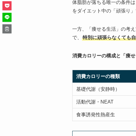
体脂肪が落ちる唯一の条件は
をダイエット中の「頑張り」
一方、「痩せる生活」の考え
で、
特別に頑張らなくても自
消費カロリーの構成と「痩せ
消費カロリーの種類
基礎代謝（安静時）
活動代謝・NEAT
食事誘発性熱産生