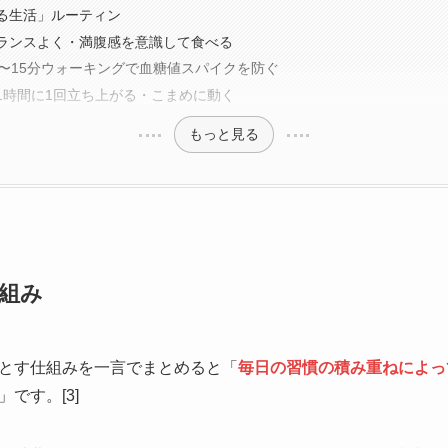
る生活」ルーティン
ランスよく・満腹感を意識して食べる
0〜15分ウォーキングで血糖値スパイクを防ぐ
1時間に1回立ち上がる・こまめに動く
もっと見る
組み
とす仕組みを一言でまとめると「
毎日の習慣の積み重ねによっ
」です。[3]