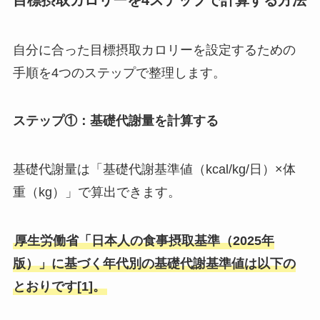
目標摂取カロリーを4ステップで計算する方法
自分に合った目標摂取カロリーを設定するための
手順を4つのステップで整理します。
ステップ①：基礎代謝量を計算する
基礎代謝量は「基礎代謝基準値（kcal/kg/日）×体
重（kg）」で算出できます。
厚生労働省「日本人の食事摂取基準（2025年
版）」に基づく年代別の基礎代謝基準値は以下の
とおりです[1]。