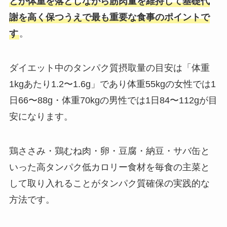
とが体重を落としながら筋肉量を維持して基礎代
謝を高く保つうえで最も重要な食事のポイントで
す
。
ダイエット中のタンパク質摂取量の目安は「体重
1kgあたり1.2〜1.6g」であり体重55kgの女性では1
日66〜88g・体重70kgの男性では1日84〜112gが目
安になります。
鶏ささみ・鶏むね肉・卵・豆腐・納豆・サバ缶と
いった高タンパク低カロリー食材を毎食の主菜と
して取り入れることがタンパク質確保の実践的な
方法です。