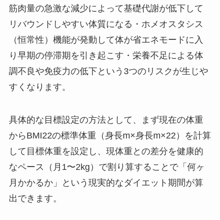
筋肉量の急激な減少によって基礎代謝が低下して
リバウンドしやすい体質になる・ホメオスタシス
（恒常性）機能が発動して体が省エネモードに入
り早期の停滞期を引き起こす・栄養不足による体
調不良や免疫力の低下という3つのリスクが生じや
すくなります。
具体的な目標設定の方法として、まず現在の体重
からBMI22の標準体重（身長m×身長m×22）を計算
して目標体重を設定し、現体重との差分を健康的
なペース（月1〜2kg）で割り算することで「何ヶ
月かかるか」という現実的なダイエット期間が算
出できます。