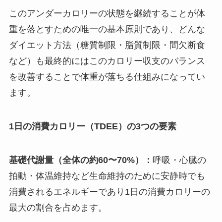
このアンダーカロリーの状態を継続することが体
重を落とすための唯一の基本原則であり、どんな
ダイエット方法（糖質制限・脂質制限・間欠断食
など）も最終的にはこのカロリー収支のバランス
を改善することで体重が落ちる仕組みになってい
ます。
1日の消費カロリー（TDEE）の3つの要素
基礎代謝量（全体の約60〜70%）：
呼吸・心臓の
拍動・体温維持など生命維持のために安静時でも
消費されるエネルギーであり1日の消費カロリーの
最大の割合を占めます。