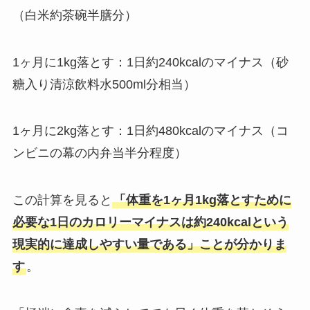
（白米約茶碗半膳分）
1ヶ月に1kg落とす：1日約240kcalのマイナス（砂
糖入り清涼飲料水500ml分相当）
1ヶ月に2kg落とす：1日約480kcalのマイナス（コ
ンビニの幕の内弁当半分程度）
この計算を見ると
「体重を1ヶ月1kg落とすために
必要な1日のカロリーマイナスは約240kcalという
現実的に達成しやすい量である」ことが分かりま
す
。