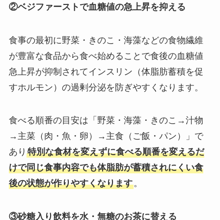
②ベジファーストで血糖値の急上昇を抑える
食事の最初に野菜・きのこ・海藻などの食物繊維
が豊富な食品から食べ始めることで食後の血糖値
急上昇が抑制されてインスリン（体脂肪蓄積を促
すホルモン）の過剰分泌を防ぎやすくなります。
食べる順番の目安は「野菜・海藻・きのこ→汁物
→主菜（肉・魚・卵）→主食（ご飯・パン）」で
あり
特別な食材を変えずに食べる順番を変えるだ
けで同じ食事内容でも体脂肪が蓄積されにくい食
後の状態が作りやすくなります
。
③砂糖入り飲料を水・無糖のお茶に替える