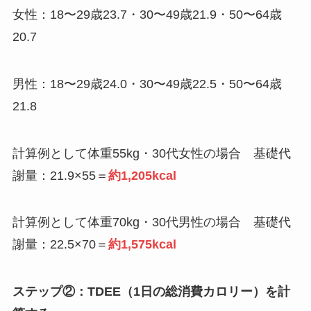
女性：18〜29歳23.7・30〜49歳21.9・50〜64歳
20.7
男性：18〜29歳24.0・30〜49歳22.5・50〜64歳
21.8
計算例として体重55kg・30代女性の場合 基礎代
謝量：21.9×55＝
約1,205kcal
計算例として体重70kg・30代男性の場合 基礎代
謝量：22.5×70＝
約1,575kcal
ステップ②：TDEE（1日の総消費カロリー）を計