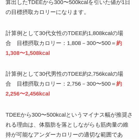
算出したTDEEから300〜500kcalを引いた値が1日
の目標摂取カロリーになります。
計算例として30代女性のTDEE約1,808kcalの場
合 目標摂取カロリー：1,808－300〜500＝
約
1,308〜1,508kcal
計算例として30代男性のTDEE約2,756kcalの場
合 目標摂取カロリー：2,756－300〜500＝
約
2,256〜2,456kcal
TDEEから300〜500kcalというマイナス幅が推奨さ
れる理由は、体脂肪を落としながらも筋肉量の維
持が可能なアンダーカロリーの適切な範囲であ