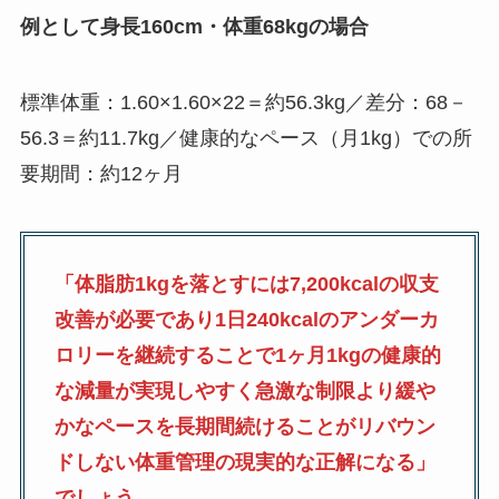
例として身長160cm・体重68kgの場合
標準体重：1.60×1.60×22＝約56.3kg／差分：68－
56.3＝約11.7kg／健康的なペース（月1kg）での所
要期間：約12ヶ月
「体脂肪1kgを落とすには7,200kcalの収支
改善が必要であり1日240kcalのアンダーカ
ロリーを継続することで1ヶ月1kgの健康的
な減量が実現しやすく急激な制限より緩や
かなペースを長期間続けることがリバウン
ドしない体重管理の現実的な正解になる」
でしょう。