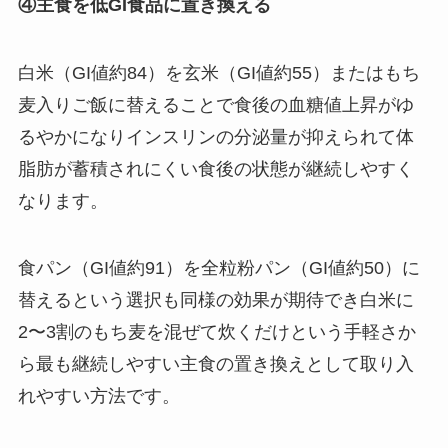
④主食を低GI食品に置き換える
白米（GI値約84）を玄米（GI値約55）またはもち
麦入りご飯に替えることで食後の血糖値上昇がゆ
るやかになりインスリンの分泌量が抑えられて体
脂肪が蓄積されにくい食後の状態が継続しやすく
なります。
食パン（GI値約91）を全粒粉パン（GI値約50）に
替えるという選択も同様の効果が期待でき白米に
2〜3割のもち麦を混ぜて炊くだけという手軽さか
ら最も継続しやすい主食の置き換えとして取り入
れやすい方法です。