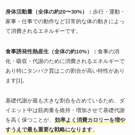
身体活動量（全体の約20〜30%）：
歩行・運動・
家事・仕事での動作など日常的な体の動きによっ
て消費されるエネルギーです。
食事誘発性熱産生（全体の約10%）：
食事の消
化・吸収・代謝のために消費されるエネルギーで
あり特にタンパク質はこの割合が高い特性があり
ます[1]。
基礎代謝が最も大きな割合を占めているため、ダ
イエット中は筋肉量を維持・増加させて基礎代謝
を高く保つことが、
効率よく消費カロリーを増や
すうえで最も重要な戦略になります
。